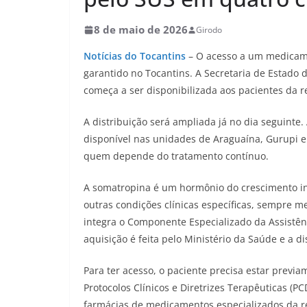
8 de maio de 2026
Girodo
Notícias do Tocantins
– O acesso a um medicame
garantido no Tocantins. A Secretaria de Estado
começa a ser disponibilizada aos pacientes da re
A distribuição será ampliada já no dia seguinte.
disponível nas unidades de Araguaína, Gurupi e
quem depende do tratamento contínuo.
A somatropina é um hormônio do crescimento in
outras condições clínicas específicas, sempre 
integra o Componente Especializado da Assistê
aquisição é feita pelo Ministério da Saúde e a d
Para ter acesso, o paciente precisa estar previa
Protocolos Clínicos e Diretrizes Terapêuticas (P
farmácias de medicamentos especializados da r