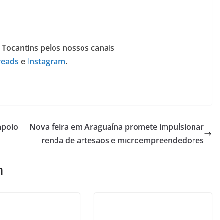
 Tocantins pelos nossos canais
reads
e
Instagram
.
apoio
Nova feira em Araguaína promete impulsionar
renda de artesãos e microempreendedores
m