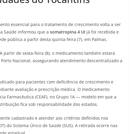
nto essencial para o tratamento de crescimento volta a ser
 da Saúde informou que a
somatropina 4 UI
já foi recebida e
de pública a partir desta quinta-feira (7), em Palmas.
 A partir de sexta-feira (8), o medicamento também estará
 Porto Nacional, assegurando atendimento descentralizado a
dicado para pacientes com deficiência de crescimento e
mediante avaliação e prescrição médica. O medicamento
ncia Farmacêutica (CEAF), no Grupo 1A — modelo em que a
istribuição fica sob responsabilidade dos estados.
mente cadastrado e atender aos critérios definidos nos
CDT) do Sistema Único de Saúde (SUS). A retirada ocorre nas
ede estadual.