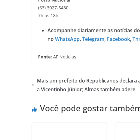
(63) 3027-5430
7h às 18h
Acompanhe diariamente as notícias do
no
WhatsApp
,
Telegram
,
Facebook
,
Th
Fonte:
AF Noticias
Mais um prefeito do Republicanos declara 
a Vicentinho Júnior; Almas também adere
Você pode gostar també