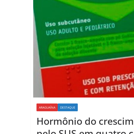
ARAGUAÍNA
DESTAQUE
Hormônio do crescime
pelo SUS em quatro c