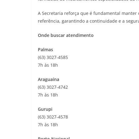
A Secretaria reforça que é fundamental mante
referência, garantindo a continuidade e a segu
Onde buscar atendimento
Palmas
(63) 3027-4585
7h às 18h
Araguaína
(63) 3027-4742
7h às 18h
Gurupi
(63) 3027-4578
7h às 18h
Porto Nacional