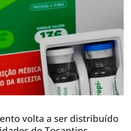
nto volta a ser distribuído
idades do Tocantins