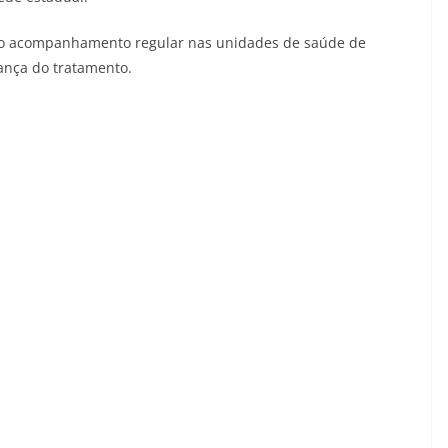
r o acompanhamento regular nas unidades de saúde de
rança do tratamento.