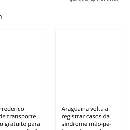
m
Frederico
Araguaína volta a
de transporte
registrar casos da
o gratuito para
síndrome mão-pé-