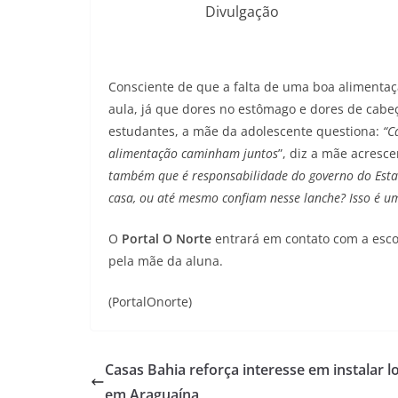
Divulgação
Consciente de que a falta de uma boa alimenta
aula, já que dores no estômago e dores de cabe
estudantes, a mãe da adolescente questiona:
“C
alimentação caminham juntos
”, diz a mãe acresce
também que é responsabilidade do governo do Esta
casa, ou até mesmo confiam nesse lanche? Isso é u
O
Portal O Norte
entrará em contato com a esco
pela mãe da aluna.
(PortalOnorte)
Casas Bahia reforça interesse em instalar lo
em Araguaína