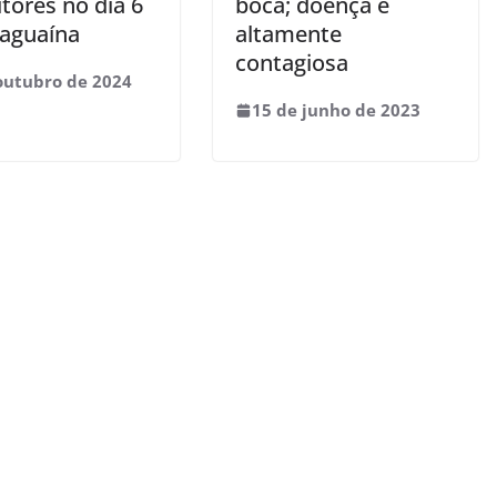
itores no dia 6
boca; doença é
aguaína
altamente
contagiosa
outubro de 2024
15 de junho de 2023