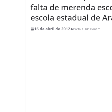
falta de merenda esc
escola estadual de A
16 de abril de 2012
Portal Gilda Bonfim