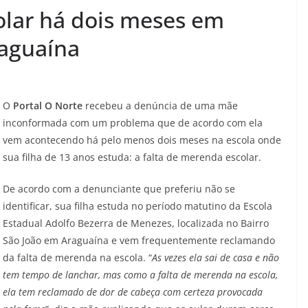
olar há dois meses em
raguaína
O
Portal O Norte
recebeu a denúncia de uma mãe
inconformada com um problema que de acordo com ela
vem acontecendo há pelo menos dois meses na escola onde
sua filha de 13 anos estuda: a falta de merenda escolar.
De acordo com a denunciante que preferiu não se
identificar, sua filha estuda no período matutino da Escola
Estadual Adolfo Bezerra de Menezes, localizada no Bairro
São João em Araguaína e vem frequentemente reclamando
da falta de merenda na escola. “
As vezes ela sai de casa e não
tem tempo de lanchar, mas como a falta de merenda na escola,
ela tem reclamado de dor de cabeça com certeza provocada