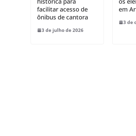
histórica para
os ele
facilitar acesso de
em Ar
ônibus de cantora
3 de 
3 de julho de 2026