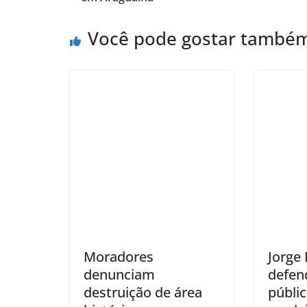
Você pode gostar també
Moradores
Jorge 
denunciam
defen
destruição de área
públic