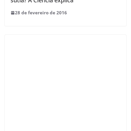
sutiã? A Ciência explica
28 de fevereiro de 2016