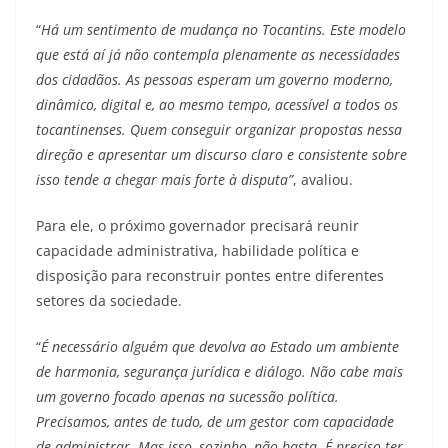
“
Há um sentimento de mudança no Tocantins. Este modelo
que está aí já não contempla plenamente as necessidades
dos cidadãos. As pessoas esperam um governo moderno,
dinâmico, digital e, ao mesmo tempo, acessível a todos os
tocantinenses. Quem conseguir organizar propostas nessa
direção e apresentar um discurso claro e consistente sobre
isso tende a chegar mais forte à disputa”
, avaliou.
Para ele, o próximo governador precisará reunir
capacidade administrativa, habilidade política e
disposição para reconstruir pontes entre diferentes
setores da sociedade.
“
É necessário alguém que devolva ao Estado um ambiente
de harmonia, segurança jurídica e diálogo. Não cabe mais
um governo focado apenas na sucessão política.
Precisamos, antes de tudo, de um gestor com capacidade
de administrar. Mas isso, sozinho, não basta. É preciso ter