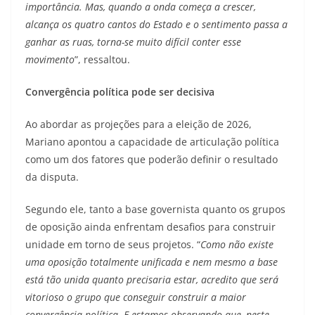
importância. Mas, quando a onda começa a crescer,
alcança os quatro cantos do Estado e o sentimento passa a
ganhar as ruas, torna-se muito difícil conter esse
movimento
”, ressaltou.
Convergência política pode ser decisiva
Ao abordar as projeções para a eleição de 2026,
Mariano apontou a capacidade de articulação política
como um dos fatores que poderão definir o resultado
da disputa.
Segundo ele, tanto a base governista quanto os grupos
de oposição ainda enfrentam desafios para construir
unidade em torno de seus projetos. “
Como não existe
uma oposição totalmente unificada e nem mesmo a base
está tão unida quanto precisaria estar, acredito que será
vitorioso o grupo que conseguir construir a maior
convergência política. E estamos observando que, neste