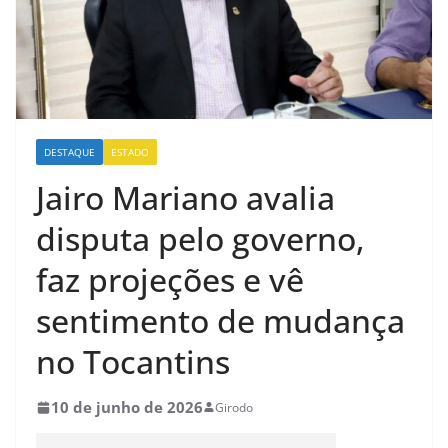
DESTAQUE
ESTADO
Jairo Mariano avalia
disputa pelo governo,
faz projeções e vê
sentimento de mudança
no Tocantins
10 de junho de 2026
Girodo