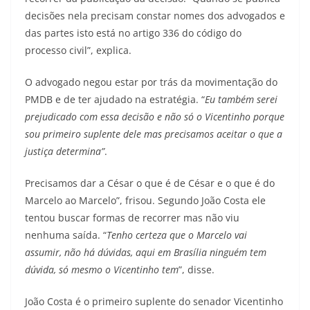
decisões nela precisam constar nomes dos advogados e
das partes isto está no artigo 336 do código do
processo civil”, explica.
O advogado negou estar por trás da movimentação do
PMDB e de ter ajudado na estratégia. “
Eu também serei
prejudicado com essa decisão e não só o Vicentinho porque
sou primeiro suplente dele mas precisamos aceitar o que a
justiça determina”
.
Precisamos dar a César o que é de César e o que é do
Marcelo ao Marcelo”, frisou. Segundo João Costa ele
tentou buscar formas de recorrer mas não viu
nenhuma saída. “
Tenho certeza que o Marcelo vai
assumir, não há dúvidas, aqui em Brasília ninguém tem
dúvida, só mesmo o Vicentinho tem
”, disse.
João Costa é o primeiro suplente do senador Vicentinho