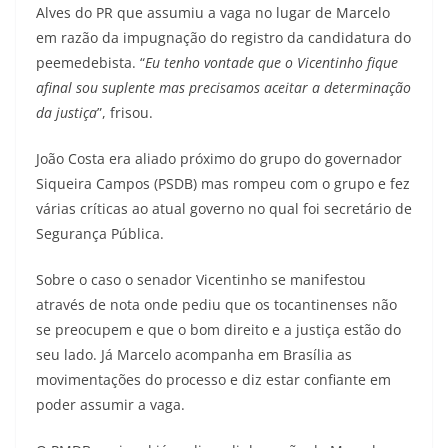
Alves do PR que assumiu a vaga no lugar de Marcelo
em razão da impugnação do registro da candidatura do
peemedebista. “
Eu tenho vontade que o Vicentinho fique
afinal sou suplente mas precisamos aceitar a determinação
da justiça
”, frisou.
João Costa era aliado próximo do grupo do governador
Siqueira Campos (PSDB) mas rompeu com o grupo e fez
várias críticas ao atual governo no qual foi secretário de
Segurança Pública.
Sobre o caso o senador Vicentinho se manifestou
através de nota onde pediu que os tocantinenses não
se preocupem e que o bom direito e a justiça estão do
seu lado. Já Marcelo acompanha em Brasília as
movimentações do processo e diz estar confiante em
poder assumir a vaga.