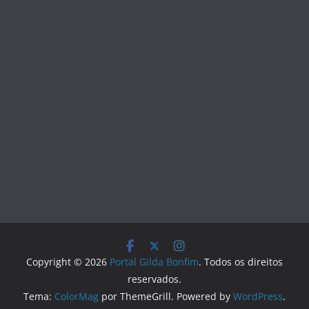
Copyright © 2026
Portal Gilda Bonfim
. Todos os direitos
reservados.
Tema:
ColorMag
por ThemeGrill. Powered by
WordPress
.