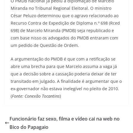
O PMDB nacional já pediu a diplomação de Marcelo
Miranda no Tribunal Regional Eleitoral. O ministro
César Peluzo determinou que o agravo relacionado ao
Recurso Contra de Expedição de Diploma n.º 698 (Rced
698) de Marcelo Miranda (PMDB) seja republicado e
com base nisso os advogados do PMDB entraram com
um pedido de Questão de Ordem.
A argumentação do PMDB é que com a retificação se
abre uma brecha para que Marcelo assuma a vaga já
que a decisão sobre a cassação poderia deixar de ter
transitado em julgado. A finalidade é argumentar que o
ex-governador não estava inelegível no pleito de 2010.
(
Fonte: Conexão Tocantins
)
Funcionário faz sexo, filma e vídeo cai na web no
Bico do Papagaio