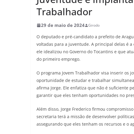
Trabalhador
29 de maio de 2024
Girodo
O deputado e pré-candidato a prefeito de Aragu
voltadas para a juventude. A principal delas é 
ele idealizou no Governo do Tocantins e que at
do primeiro emprego.
O programa Jovem Trabalhador visa inserir os j
oportunidade de estudar e trabalhar simultan
afirma Jorge. Ele enfatiza que não é suficiente
garantir que eles tenham oportunidades no pre
Além disso, Jorge Frederico firmou compromisso
secretaria terá a missão de desenvolver polític
assegurando que eles tenham os recursos e o ap