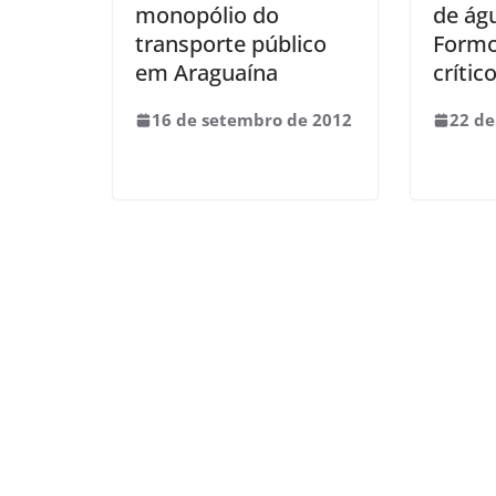
monopólio do
de águ
transporte público
Formos
em Araguaína
crític
16 de setembro de 2012
22 de