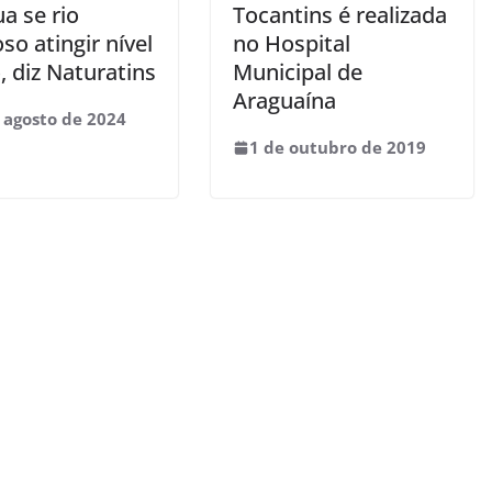
a se rio
Tocantins é realizada
o atingir nível
no Hospital
o, diz Naturatins
Municipal de
Araguaína
 agosto de 2024
1 de outubro de 2019