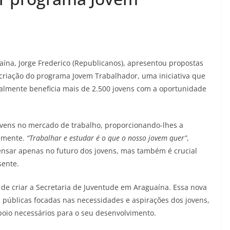
aína, Jorge Frederico (Republicanos), apresentou propostas
a criação do programa Jovem Trabalhador, uma iniciativa que
ualmente beneficia mais de 2.500 jovens com a oportunidade
ovens no mercado de trabalho, proporcionando-lhes a
eamente.
“Trabalhar e estudar é o que o nosso jovem quer”
,
 pensar apenas no futuro dos jovens, mas também é crucial
sente.
 de criar a Secretaria de Juventude em Araguaína. Essa nova
as públicas focadas nas necessidades e aspirações dos jovens,
oio necessários para o seu desenvolvimento.