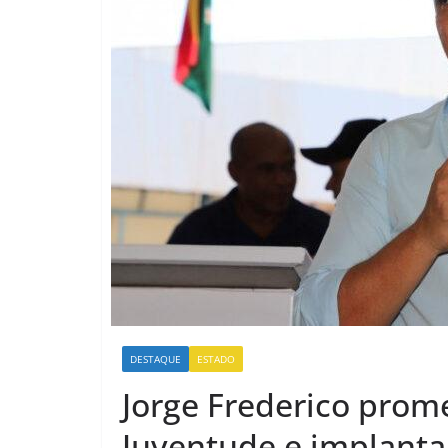
DESTAQUE
ESTADO
Jorge Frederico prome
Juventude e implant