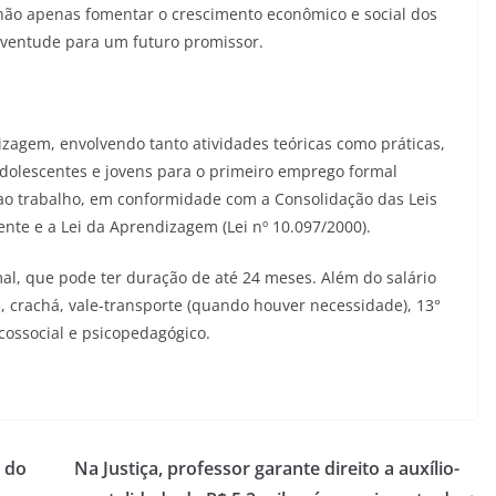
não apenas fomentar o crescimento econômico e social dos
ventude para um futuro promissor.
agem, envolvendo tanto atividades teóricas como práticas,
 adolescentes e jovens para o primeiro emprego formal
ao trabalho, em conformidade com a Consolidação das Leis
ente e a Lei da Aprendizagem (Lei nº 10.097/2000).
al, que pode ter duração de até 24 meses. Além do salário
 crachá, vale-transporte (quando houver necessidade), 13°
icossocial e psicopedagógico.
 do
Na Justiça, professor garante direito a auxílio-