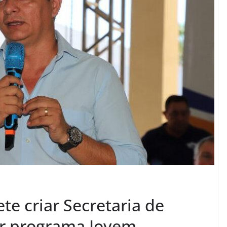
te criar Secretaria de
ar programa Jovem