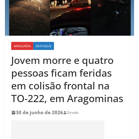
ARAGUAÍNA
DESTAQUE
Jovem morre e quatro
pessoas ficam feridas
em colisão frontal na
TO-222, em Aragominas
30 de junho de 2026
Girodo