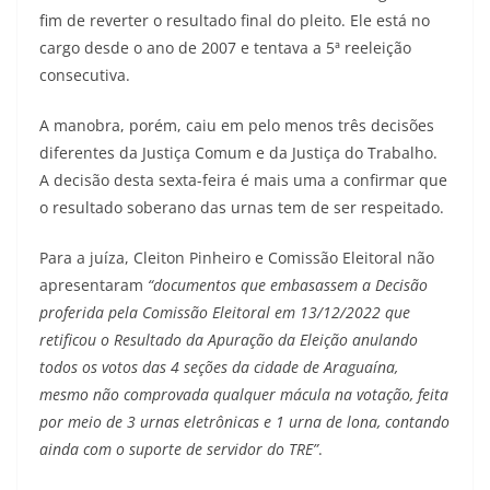
fim de reverter o resultado final do pleito. Ele está no
cargo desde o ano de 2007 e tentava a 5ª reeleição
consecutiva.
A manobra, porém, caiu em pelo menos três decisões
diferentes da Justiça Comum e da Justiça do Trabalho.
A decisão desta sexta-feira é mais uma a confirmar que
o resultado soberano das urnas tem de ser respeitado.
Para a juíza, Cleiton Pinheiro e Comissão Eleitoral não
apresentaram
“documentos que embasassem a Decisão
proferida pela Comissão Eleitoral em 13/12/2022 que
retificou o Resultado da Apuração da Eleição anulando
todos os votos das 4 seções da cidade de Araguaína,
mesmo não comprovada qualquer mácula na votação, feita
por meio de 3 urnas eletrônicas e 1 urna de lona, contando
ainda com o suporte de servidor do TRE”
.