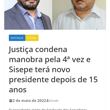
DESTAQUE
ESTADO
Justiça condena
manobra pela 4ª vez e
Sisepe terá novo
presidente depois de 15
anos
2 de maio de 2022
Girodo
O presidente eleito do Sindicato dos Servidores