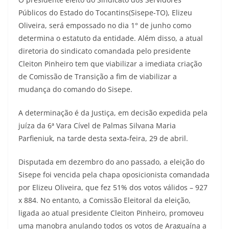
Públicos do Estado do Tocantins(Sisepe-TO), Elizeu
Oliveira, será empossado no dia 1° de junho como
determina o estatuto da entidade. Além disso, a atual
diretoria do sindicato comandada pelo presidente
Cleiton Pinheiro tem que viabilizar a imediata criação
de Comissão de Transição a fim de viabilizar a
mudança do comando do Sisepe.
A determinação é da Justiça, em decisão expedida pela
juíza da 6ª Vara Cível de Palmas Silvana Maria
Parfieniuk, na tarde desta sexta-feira, 29 de abril.
Disputada em dezembro do ano passado, a eleição do
Sisepe foi vencida pela chapa oposicionista comandada
por Elizeu Oliveira, que fez 51% dos votos válidos – 927
x 884. No entanto, a Comissão Eleitoral da eleição,
ligada ao atual presidente Cleiton Pinheiro, promoveu
uma manobra anulando todos os votos de Araguaína a