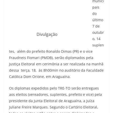
munici
pais
do
último
7 de
outubr
Divulgação
o, 14
suplen
tes, além do prefeito Ronaldo Dimas (PR) e o vice
Fraudneis Fiomari (PMDB), serão diplomados pela
Justiça Eleitoral em cerimônia a ser realizada na manhã
dessa terça, 18, às 8h00min no auditório da Faculdade
Católica Dom Orione, em Araguaína.
Os diplomas expedidos pelo TRE-TO serão entregues
aos eleitos (vereadores, suplentes, prefeito e vice) pela
presidente da Junta Eleitoral de Araguaína, a Juíza
Juliane Freire Marques. Segundo o Cartório Eleitoral,