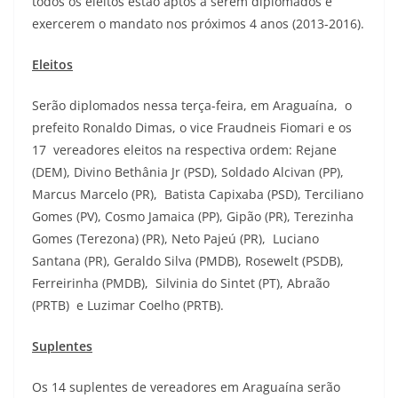
todos os eleitos estão aptos a serem diplomados e
exercerem o mandato nos próximos 4 anos (2013-2016).
Eleitos
Serão diplomados nessa terça-feira, em Araguaína, o
prefeito Ronaldo Dimas, o vice Fraudneis Fiomari e os
17 vereadores eleitos na respectiva ordem: Rejane
(DEM), Divino Bethânia Jr (PSD), Soldado Alcivan (PP),
Marcus Marcelo (PR), Batista Capixaba (PSD), Terciliano
Gomes (PV), Cosmo Jamaica (PP), Gipão (PR), Terezinha
Gomes (Terezona) (PR), Neto Pajeú (PR), Luciano
Santana (PR), Geraldo Silva (PMDB), Rosewelt (PSDB),
Ferreirinha (PMDB), Silvinia do Sintet (PT), Abraão
(PRTB) e Luzimar Coelho (PRTB).
Suplentes
Os 14 suplentes de vereadores em Araguaína serão