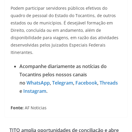
Podem participar servidores públicos efetivos do
quadro de pessoal do Estado do Tocantins, de outros
estados ou de municípios. É desejável formação em
Direito, concluída ou em andamento, além de
disponibilidade para viagens, em razão das atividades
desenvolvidas pelos Juizados Especiais Federais
Itinerantes.
Acompanhe diariamente as notícias do
Tocantins pelos nossos canais
no
WhatsApp
,
Telegram
,
Facebook
,
Threads
e
Instagram
.
Fonte:
AF Noticias
TJTO amplia oportunidades de conciliação e abre