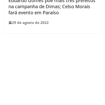
Eduardo Gomes põe mais três prefeitos
na campanha de Dimas; Celso Morais
fará evento em Paraíso
29 de agosto de 2022