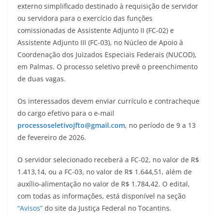
externo simplificado destinado à requisição de servidor
ou servidora para o exercício das funções
comissionadas de Assistente Adjunto II (FC-02) e
Assistente Adjunto III (FC-03), no Núcleo de Apoio à
Coordenação dos Juizados Especiais Federais (NUCOD),
em Palmas. O processo seletivo prevê o preenchimento
de duas vagas.
Os interessados devem enviar currículo e contracheque
do cargo efetivo para o e-mail
processoseletivojfto@gmail.com
, no período de 9 a 13
de fevereiro de 2026.
O servidor selecionado receberá a FC-02, no valor de R$
1.413,14, ou a FC-03, no valor de R$ 1.644,51, além de
auxílio-alimentação no valor de R$ 1.784,42. O edital,
com todas as informações, está disponível na seção
“Avisos”
do site da Justiça Federal no Tocantins.