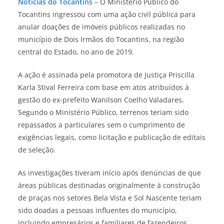
Notícias do Tocantins
– O Ministério Público do
Tocantins ingressou com uma ação civil pública para
anular doações de imóveis públicos realizadas no
município de Dois Irmãos do Tocantins, na região
central do Estado, no ano de 2019.
A ação é assinada pela promotora de Justiça Priscilla
Karla Stival Ferreira com base em atos atribuídos à
gestão do ex-prefeito Wanilson Coelho Valadares.
Segundo o Ministério Público, terrenos teriam sido
repassados a particulares sem o cumprimento de
exigências legais, como licitação e publicação de editais
de seleção.
As investigações tiveram início após denúncias de que
áreas públicas destinadas originalmente à construção
de praças nos setores Bela Vista e Sol Nascente teriam
sido doadas a pessoas influentes do município,
incluindo empresários e familiares de fazendeiros.