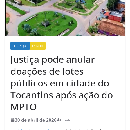
DESTAQUE
ESTADO
Justiça pode anular
doações de lotes
públicos em cidade do
Tocantins após ação do
MPTO
30 de abril de 2026
Girodo