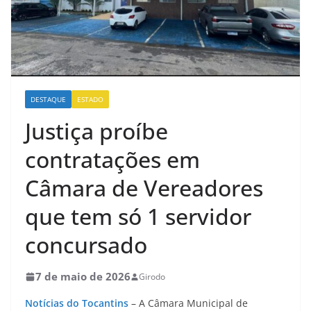
DESTAQUE
ESTADO
Justiça proíbe
contratações em
Câmara de Vereadores
que tem só 1 servidor
concursado
7 de maio de 2026
Girodo
Notícias do Tocantins
– A Câmara Municipal de