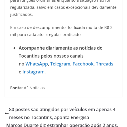
para funções ordinárias enquanto a situação não for
regularizada, salvo em casos excepcionais devidamente
justificados.
Em caso de descumprimento, foi fixada multa de R$ 2
mil para cada ato irregular praticado.
Acompanhe diariamente as notícias do
Tocantins pelos nossos canais
no
WhatsApp
,
Telegram
,
Facebook
,
Threads
e
Instagram
.
Fonte:
AF Noticias
80 postes são atingidos por veículos em apenas 4
meses no Tocantins, aponta Energisa
Marcos Duarte diz estranhar operação após 2 anos,