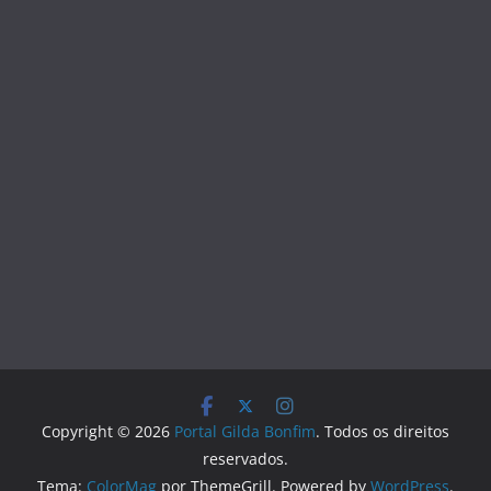
Copyright © 2026
Portal Gilda Bonfim
. Todos os direitos
reservados.
Tema:
ColorMag
por ThemeGrill. Powered by
WordPress
.