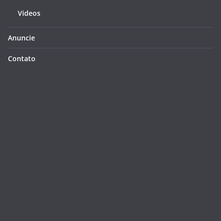
Videos
Anuncie
Contato