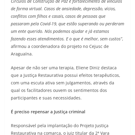
Círculos de Construção de Paz e fortalecimento de vínculos
de forma virtual. Casos de ansiedade, depressão, vícios,
conflitos com filhos e casais, casos de pessoas que
passaram pela Covid-19, que estão superando ou perderam
um ente querido. Nós podemos ajudar e já estamos
fazendo esses atendimentos. E o que é melhor, sem custos”
,
afirmou a coordenadora do projeto no Cejusc de
Araguaína.
Apesar de não ser uma terapia, Eliene Diniz destaca
que a Justiça Restaurativa possui efeitos terapêuticos,
com uma escuta ativa sem julgamentos, através da
qual os facilitadores ouvem os sentimentos dos
participantes e suas necessidades.
É preciso repensar a Justiça criminal
Responsável pela implantação do Projeto Justiça
Restaurativa na comarca, o juiz titular da 2ª Vara