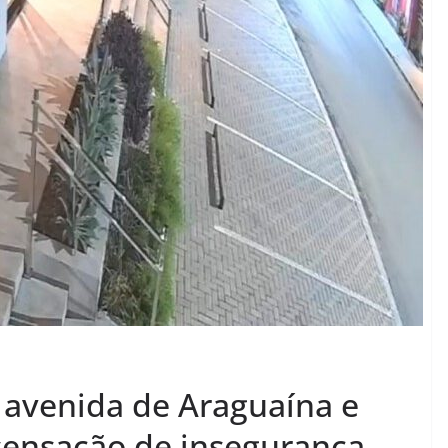
 avenida de Araguaína e
sensação de insegurança