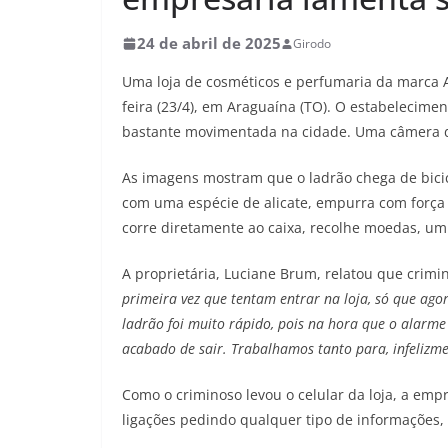
24 de abril de 2025
Girodo
Uma loja de cosméticos e perfumaria da marca 
feira (23/4), em Araguaína (TO). O estabelecimen
bastante movimentada na cidade. Uma câmera de
As imagens mostram que o ladrão chega de bicicl
com uma espécie de alicate, empurra com força 
corre diretamente ao caixa, recolhe moedas, um 
A proprietária, Luciane Brum, relatou que crimin
primeira vez que tentam entrar na loja, só que ago
ladrão foi muito rápido, pois na hora que o alarme
acabado de sair. Trabalhamos tanto para, infelizme
Como o criminoso levou o celular da loja, a emp
ligações pedindo qualquer tipo de informações, 