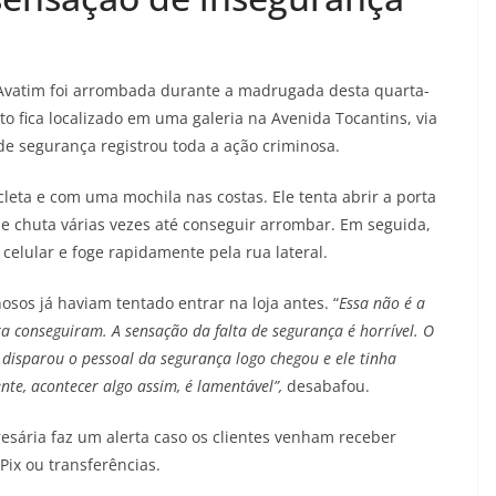
Avatim foi arrombada durante a madrugada desta quarta-
to fica localizado em uma galeria na Avenida Tocantins, via
 segurança registrou toda a ação criminosa.
eta e com uma mochila nas costas. Ele tenta abrir a porta
e chuta várias vezes até conseguir arrombar. Em seguida,
celular e foge rapidamente pela rua lateral.
osos já haviam tentado entrar na loja antes. “
Essa não é a
ra conseguiram. A sensação da falta de segurança é horrível. O
 disparou o pessoal da segurança logo chegou e ele tinha
nte, acontecer algo assim, é lamentável”,
desabafou.
resária faz um alerta caso os clientes venham receber
Pix ou transferências.