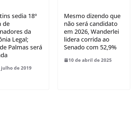
ins sedia 18º
Mesmo dizendo que
 de
não será candidato
nadores da
em 2026, Wanderlei
nia Legal;
lidera corrida ao
 de Palmas será
Senado com 52,9%
ada
10 de abril de 2025
 julho de 2019