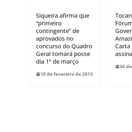
Siqueira afirma que
Tocant
“primeiro
Fórum
contingente” de
Gover
aprovados no
Amazô
concurso do Quadro
Carta
Geral tomará posse
assin
dia 1º de março
26 de
10 de fevereiro de 2013