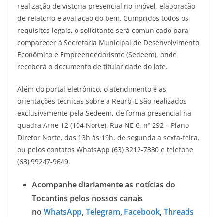
realização de vistoria presencial no imóvel, elaboração
de relatório e avaliação do bem. Cumpridos todos os
requisitos legais, o solicitante será comunicado para
comparecer à Secretaria Municipal de Desenvolvimento
Econômico e Empreendedorismo (Sedeem), onde
receberá o documento de titularidade do lote.
Além do portal eletrônico, o atendimento e as
orientações técnicas sobre a Reurb-E são realizados
exclusivamente pela Sedeem, de forma presencial na
quadra Arne 12 (104 Norte), Rua NE 6, nº 292 – Plano
Diretor Norte, das 13h às 19h, de segunda a sexta-feira,
ou pelos contatos WhatsApp (63) 3212-7330 e telefone
(63) 99247-9649.
Acompanhe diariamente as notícias do
Tocantins pelos nossos canais
no
WhatsApp
,
Telegram
,
Facebook
,
Threads