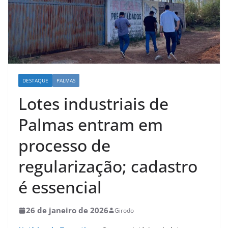
DESTAQUE
PALMAS
Lotes industriais de
Palmas entram em
processo de
regularização; cadastro
é essencial
26 de janeiro de 2026
Girodo