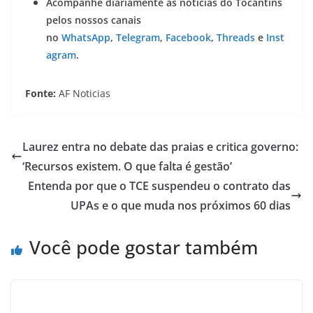
Acompanhe diariamente as notícias do Tocantins
pelos nossos canais
no
WhatsApp
,
Telegram
,
Facebook
,
Threads
e
Inst
agram
.
Fonte:
AF Noticias
Laurez entra no debate das praias e critica governo:
‘Recursos existem. O que falta é gestão’
Entenda por que o TCE suspendeu o contrato das
UPAs e o que muda nos próximos 60 dias
Você pode gostar também