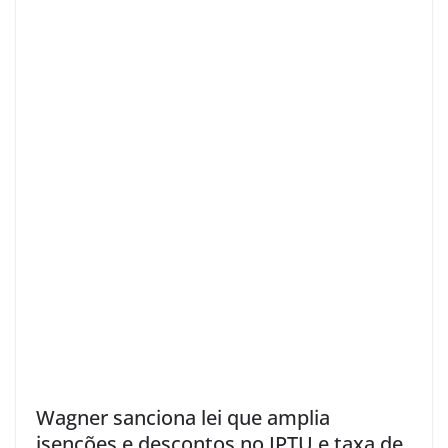
Wagner sanciona lei que amplia
isenções e descontos no IPTU e taxa de