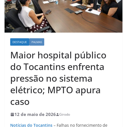
DESTAQUE
PALMAS
Maior hospital público
do Tocantins enfrenta
pressão no sistema
elétrico; MPTO apura
caso
12 de maio de 2026
Girodo
Notícias do Tocantins
– Falhas no fornecimento de