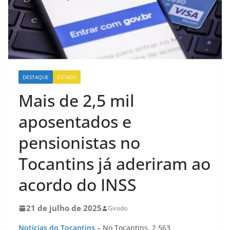
DESTAQUE
ESTADO
Mais de 2,5 mil
aposentados e
pensionistas no
Tocantins já aderiram ao
acordo do INSS
21 de julho de 2025
Girodo
Notícias do Tocantins
– No Tocantins, 2.563