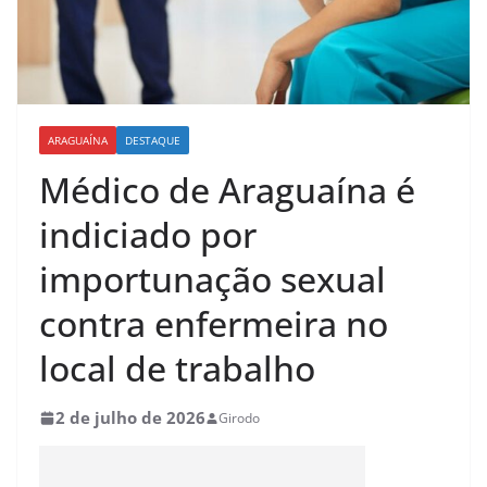
ARAGUAÍNA
DESTAQUE
Médico de Araguaína é
indiciado por
importunação sexual
contra enfermeira no
local de trabalho
2 de julho de 2026
Girodo