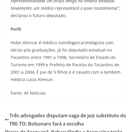
representatividade um braço amigo no âmbito estadual.
Novamente, um médico representará o povo tocantinense”
,
declarou o futuro deputado.
Perfil
Hider Alencar é médico nutrólogo/cardiologista com
várias pós-graduações, já foi deputado estadual no
Tocantins entre 1991 a 1998, Secretário de Estado do
Turismo em 1999 e Prefeito de Paraíso do Tocantins de
2001 a 2004. É pai de 5 filhos e é casado com a também
médica Luiza Alencar.
Fonte: AF Noticias
Três advogados disputam vaga de juiz substituto do
TRE-TO; Bolsonaro fará a escolha
Praias de Araguanã, Babaçulândia e Araguaína terão