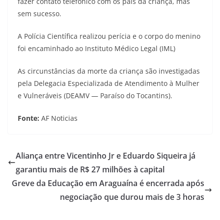
fazer contato telefônico com os pais da criança, mas
sem sucesso.
A Polícia Científica realizou perícia e o corpo do menino
foi encaminhado ao Instituto Médico Legal (IML)
As circunstâncias da morte da criança são investigadas
pela Delegacia Especializada de Atendimento à Mulher
e Vulneráveis (DEAMV — Paraíso do Tocantins).
Fonte:
AF Noticias
Aliança entre Vicentinho Jr e Eduardo Siqueira já
garantiu mais de R$ 27 milhões à capital
Greve da Educação em Araguaína é encerrada após
negociação que durou mais de 3 horas