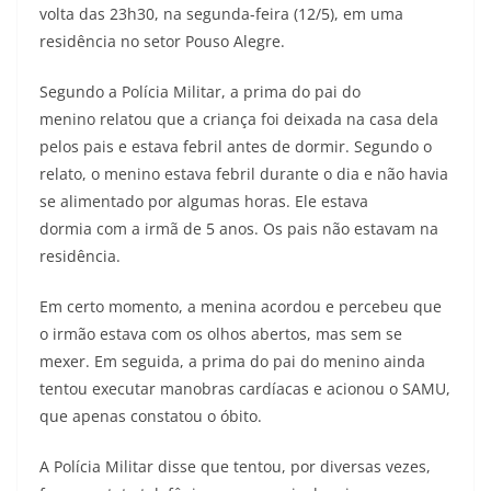
volta das 23h30, na segunda-feira (12/5), em uma
residência no setor Pouso Alegre.
Segundo a Polícia Militar, a prima do pai do
menino relatou que a criança foi deixada na casa dela
pelos pais e estava febril antes de dormir.
Segundo o
relato, o menino estava febril durante o dia e não havia
se alimentado por algumas horas. Ele estava
dormia com a irmã de 5 anos. Os pais não estavam na
residência.
Em certo momento, a menina acordou e percebeu que
o irmão estava com os olhos abertos, mas sem se
mexer. Em seguida, a prima do pai do menino ainda
tentou executar manobras cardíacas e acionou o SAMU,
que apenas constatou o óbito.
A Polícia Militar disse que tentou, por diversas vezes,