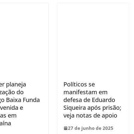
r planeja
Políticos se
ização do
manifestam em
go Baixa Funda
defesa de Eduardo
venida e
Siqueira após prisão;
ias em
veja notas de apoio
aína
27 de junho de 2025