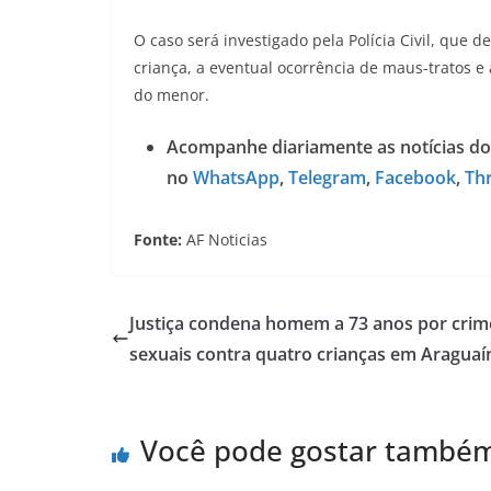
O caso será investigado pela Polícia Civil, que 
criança, a eventual ocorrência de maus-tratos 
do menor.
Acompanhe diariamente as notícias do
no
WhatsApp
,
Telegram
,
Facebook
,
Th
Fonte:
AF Noticias
Justiça condena homem a 73 anos por crim
sexuais contra quatro crianças em Araguaí
Você pode gostar també