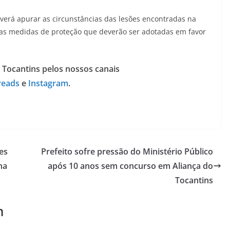
deverá apurar as circunstâncias das lesões encontradas na
e as medidas de proteção que deverão ser adotadas em favor
 Tocantins pelos nossos canais
reads
e
Instagram
.
es
Prefeito sofre pressão do Ministério Público
na
após 10 anos sem concurso em Aliança do
Tocantins
m