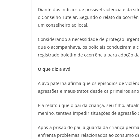
Diante dos indícios de possível violência e da si
o Conselho Tutelar. Segundo o relato da ocorrê
um conselheiro ao local.
Considerando a necessidade de proteção urgent
que o acompanhava, os policiais conduziram a cri
registrado boletim de ocorrência para adoção da
O que diz a avó
A avó paterna afirma que os episódios de violên
agressões e maus-tratos desde os primeiros ano
Ela relatou que o pai da criança, seu filho, at
menino, tentava impedir situações de agressão co
Após a prisão do pai, a guarda da criança per
enfrenta problemas relacionados ao consumo de