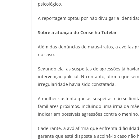
psicológico.
A reportagem optou por não divulgar a identidad
Sobre a atuação do Conselho Tutelar
Além das denúncias de maus-tratos, a avó faz g
no caso.
Segundo ela, as suspeitas de agressões já havi
intervenção policial. No entanto, afirma que 
irregularidade havia sido constatada.
A mulher sustenta que as suspeitas não se limit
familiares próximos, incluindo uma irmã da mã
indicariam possíveis agressões contra o menino.
Cadeirante, a avó afirma que enfrenta dificuld
garante que está disposta a acolhê-lo caso não h