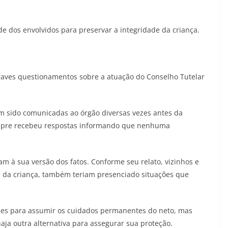
e dos envolvidos para preservar a integridade da criança.
raves questionamentos sobre a atuação do Conselho Tutelar
am sido comunicadas ao órgão diversas vezes antes da
sempre recebeu respostas informando que nenhuma
am à sua versão dos fatos. Conforme seu relato, vizinhos e
e da criança, também teriam presenciado situações que
ades para assumir os cuidados permanentes do neto, mas
aja outra alternativa para assegurar sua proteção.