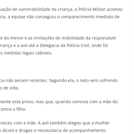
tuação de vulnerabilidade da criança, a Polícia Militar acionou
ncia, a equipe não conseguiu o comparecimento imediato de
e do menor e as limitações de mobilidade da responsável
ança e a avó até a Delegacia da Polícia Civil, onde foi
s medidas legais cabíveis.
cia não seriam recentes. Segundo ela, o neto vem sofrendo
s de vida.
ualmente está preso, mas que, quando convivia com a mãe do
ntra o filho.
maneceu com a mãe. A avó também alegou que a mulher
 álcool e drogas e necessitaria de acompanhamento