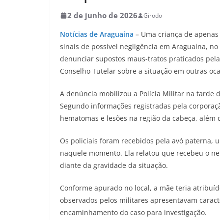
2 de junho de 2026
Girodo
Notícias de Araguaína
–
Uma criança de apenas 
sinais de possível negligência em Araguaína, no
denunciar supostos maus-tratos praticados pela
Conselho Tutelar sobre a situação em outras oc
A denúncia mobilizou a Polícia Militar na tarde d
Segundo informações registradas pela corporaçã
hematomas e lesões na região da cabeça, além d
Os policiais foram recebidos pela avó paterna,
naquele momento. Ela relatou que recebeu o ne
diante da gravidade da situação.
Conforme apurado no local, a mãe teria atribuíd
observados pelos militares apresentavam caract
encaminhamento do caso para investigação.