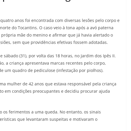
quatro anos foi encontrada com diversas lesões pelo corpo e
 norte do Tocantins. O caso veio à tona após a avó paterna
 própria mãe do menino e afirmar que já havia alertado o
asiões, sem que providências efetivas fossem adotadas.
e sábado (31), por volta das 18 horas, no Jardim dos Ipês II.
o, a criança apresentava marcas recentes pelo corpo,
e um quadro de pediculose (infestação por piolhos).
 uma mulher de 42 anos que estava responsável pela criança
to em condições preocupantes e decidiu procurar ajuda
o os ferimentos a uma queda. No entanto, os sinais
erísticas que levantaram suspeitas e motivaram o