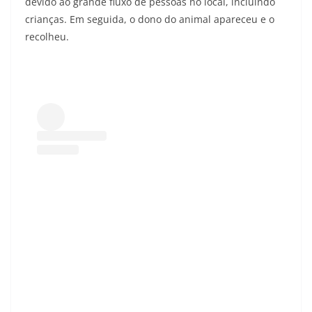
devido ao grande fluxo de pessoas no local, incluindo
crianças. Em seguida, o dono do animal apareceu e o
recolheu.