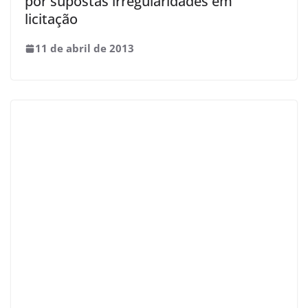
por supostas irregularidades em
licitação
11 de abril de 2013