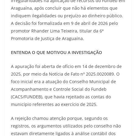
irregularidades na aplicação de recursos do Fundeb em
Araguaína, após concluir que não há elementos que
indiquem ilegalidades ou prejuízo ao dinheiro público.
A decisão foi formalizada em 9 de abril de 2026 pelo
promotor Rhander Lima Teixeira, titular da 6ª
Promotoria de Justiça de Araguaína.
ENTENDA O QUE MOTIVOU A INVESTIGAÇÃO
A apuração foi aberta de ofício em 14 de dezembro de
2025, por meio da Notícia de Fato nº 2025.0020089. O
foco inicial era a atuação do Conselho Municipal de
Acompanhamento e Controle Social do Fundeb
(CACS/FUNDEB), que havia rejeitado as contas do
município referentes ao exercício de 2025.
A rejeição chamou atenção porque, segundo os
registros, os argumentos utilizados pelo conselho não
estavam diretamente ligados à análise contábil dos