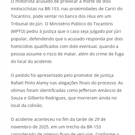
O motorista acusado de provocar a morte de dois
motociclistas na BR-153, nas proximidades de Cariri do
Tocantins, pode sentar no banco dos réus em um
Tribunal do Júri. O Ministério Público do Tocantins
(MPTO) pediu à Justiça que o caso seja julgado por júri
popular, defendendo que o acusado responda por dois
homicídios qualificados com dolo eventual, quando a
pessoa assume o risco de matar, além do crime de fuga
do local do acidente.
O pedido foi apresentado pelo promotor de Justiça
Rafael Pinto Alamy nas alegações finais do processo. As
vítimas foram identificadas como Jefferson Amâncio de
Souza e Gilberto Rodrigues, que morreram ainda no
local da colisão.
O acidente aconteceu no fim da tarde de 29 de
novembro de 2025, em um trecho da BR-153
considerado de intenso fluxo de veículos. Conforme o