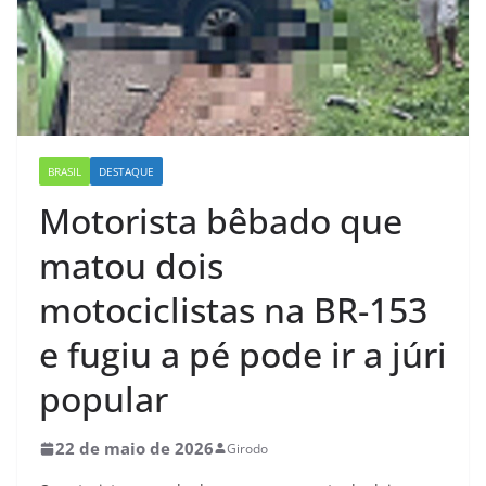
BRASIL
DESTAQUE
Motorista bêbado que
matou dois
motociclistas na BR-153
e fugiu a pé pode ir a júri
popular
22 de maio de 2026
Girodo