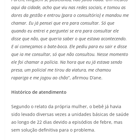
aqui da cidade, acho que viu nas redes sociais, e tomou as
dores da gestão e entrou [para o consultório] e mandou me
chamar. Eu já pensei que era para consultar. Só que
quando eu entrei e perguntei se era para consultar ele
disse que não, que queria saber o que estava acontecendo.
E aí começamos o bate-boca. Ele pediu para eu sair e disse
que ia me consultar, só que não consultou. Nesse momento
ele foi chamar a polícia. Na hora que eu já estava sendo
presa, um policial me tirou da viatura, me chamou
rapariga e me jogou ao chão
”, afirmou D’ane.
Histórico de atendimento
Segundo o relato da própria mulher, o bebê já havia
sido levado diversas vezes a unidades básicas de saúde
ao longo de 22 dias devido a episódios de febre, mas
sem solução definitiva para o problema.