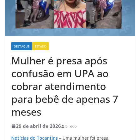
DESTAQUE
ESTADO
Mulher é presa após
confusão em UPA ao
cobrar atendimento
para bebê de apenas 7
meses
29 de abril de 2026
Girodo
Notícias do Tocantins
– Uma mulher foi presa,