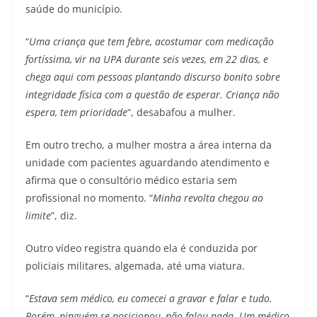
saúde do município.
“
Uma criança que tem febre, acostumar com medicação
fortíssima, vir na UPA durante seis vezes, em 22 dias, e
chega aqui com pessoas plantando discurso bonito sobre
integridade física com a questão de esperar. Criança não
espera, tem prioridade
“, desabafou a mulher.
Em outro trecho, a mulher mostra a área interna da
unidade com pacientes aguardando atendimento e
afirma que o consultório médico estaria sem
profissional no momento. “
Minha revolta chegou ao
limite
”, diz.
Outro vídeo registra quando ela é conduzida por
policiais militares, algemada, até uma viatura.
“
Estava sem médico, eu comecei a gravar e falar e tudo.
Porém, ninguém se posicionou, não falou nada. Um médico