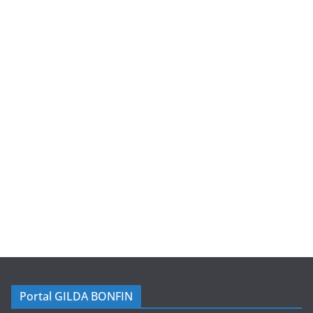
Portal GILDA BONFIN