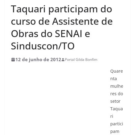
Taquari participam do
curso de Assistente de
Obras do SENAI e
Sinduscon/TO
12 de junho de 2012
Portal Gilda Bonfim
Quare
nta
mulhe
res do
setor
Taqua
ri
partici
pam