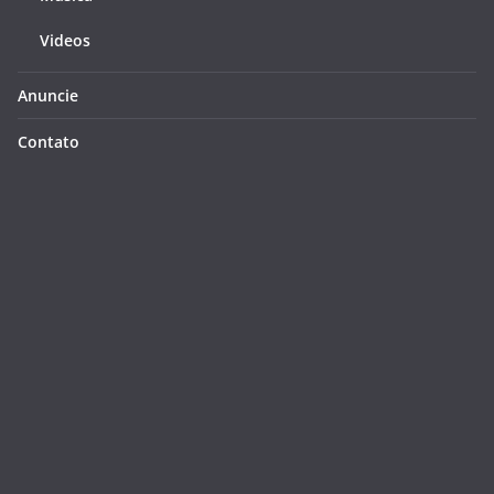
Videos
Anuncie
Contato