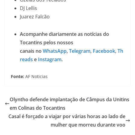
DJ Lellis
Juarez Falcão
Acompanhe diariamente as notícias do
Tocantins pelos nossos
canais no
WhatsApp
,
Telegram
,
Facebook
,
Th
reads
e
Instagram
.
Fonte:
AF Noticias
Olyntho defende implantação de Câmpus da Unitins
em Colinas do Tocantins
Casal é forçado a viajar por várias horas ao lado de
mulher que morreu durante voo