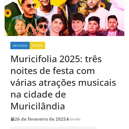
DESTAQUE
ESTADO
Muricifolia 2025: três
noites de festa com
várias atrações musicais
na cidade de
Muricilândia
26 de fevereiro de 2025
Girodo