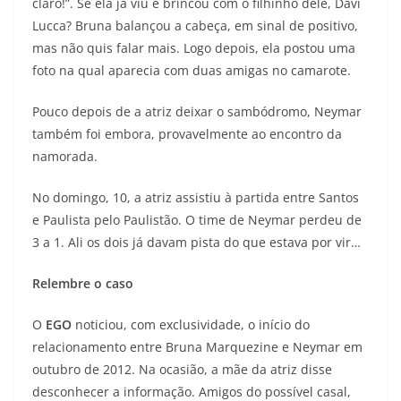
claro!”. Se ela já viu e brincou com o filhinho dele, Davi
Lucca? Bruna balançou a cabeça, em sinal de positivo,
mas não quis falar mais. Logo depois, ela postou uma
foto na qual aparecia com duas amigas no camarote.
Pouco depois de a atriz deixar o sambódromo, Neymar
também foi embora, provavelmente ao encontro da
namorada.
No domingo, 10, a atriz assistiu à partida entre Santos
e Paulista pelo Paulistão. O time de Neymar perdeu de
3 a 1. Ali os dois já davam pista do que estava por vir…
Relembre o caso
O
EGO
noticiou, com exclusividade, o início do
relacionamento entre Bruna Marquezine e Neymar em
outubro de 2012. Na ocasião, a mãe da atriz disse
desconhecer a informação. Amigos do possível casal,