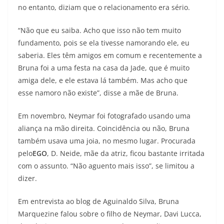
no entanto, diziam que o relacionamento era sério.
“Não que eu saiba. Acho que isso não tem muito
fundamento, pois se ela tivesse namorando ele, eu
saberia. Eles têm amigos em comum e recentemente a
Bruna foi a uma festa na casa da Jade, que é muito
amiga dele, e ele estava lá também. Mas acho que
esse namoro não existe”, disse a mãe de Bruna.
Em novembro, Neymar foi fotografado usando uma
aliança na mão direita. Coincidência ou não, Bruna
também usava uma joia, no mesmo lugar. Procurada
pelo
EGO
, D. Neide, mãe da atriz, ficou bastante irritada
com o assunto. “Não aguento mais isso”, se limitou a
dizer.
Em entrevista ao blog de Aguinaldo Silva, Bruna
Marquezine falou sobre o filho de Neymar, Davi Lucca,