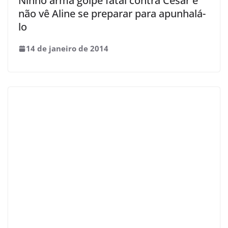
Ninho arma golpe fatal contra César e
não vê Aline se preparar para apunhalá-
lo
14 de janeiro de 2014