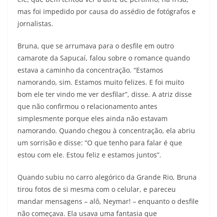
mas foi impedido por causa do assédio de fotógrafos e
jornalistas.
Bruna, que se arrumava para o desfile em outro
camarote da Sapucaí, falou sobre o romance quando
estava a caminho da concentração. “Estamos
namorando, sim. Estamos muito felizes. E foi muito
bom ele ter vindo me ver desfilar”, disse. A atriz disse
que não confirmou o relacionamento antes
simplesmente porque eles ainda não estavam
namorando. Quando chegou à concentração, ela abriu
um sorrisão e disse: “O que tenho para falar é que
estou com ele. Estou feliz e estamos juntos”.
Quando subiu no carro alegórico da Grande Rio, Bruna
tirou fotos de si mesma com o celular, e pareceu
mandar mensagens – alô, Neymar! – enquanto o desfile
não começava. Ela usava uma fantasia que