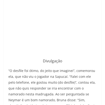
Divulgação
“O desfile foi ótimo, do jeito que imaginei”, comemorou
ela, que não viu o jogador na Sapucaí. “Falei com ele
pelo telefone, ele gostou muito (do desfile)”, contou ela,
que não quis responder se iria encontrar com o
namorado nesta madrugada. Ao ser perguntada se
Neymar é um bom namorado, Bruna disse: “Sim,