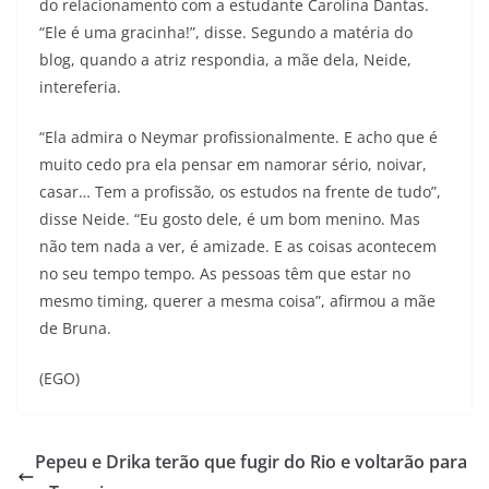
do relacionamento com a estudante Carolina Dantas.
“Ele é uma gracinha!”, disse. Segundo a matéria do
blog, quando a atriz respondia, a mãe dela, Neide,
intereferia.
“Ela admira o Neymar profissionalmente. E acho que é
muito cedo pra ela pensar em namorar sério, noivar,
casar… Tem a profissão, os estudos na frente de tudo”,
disse Neide. “Eu gosto dele, é um bom menino. Mas
não tem nada a ver, é amizade. E as coisas acontecem
no seu tempo tempo. As pessoas têm que estar no
mesmo timing, querer a mesma coisa”, afirmou a mãe
de Bruna.
(EGO)
Pepeu e Drika terão que fugir do Rio e voltarão para