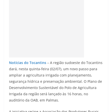
Notícias do Tocantins
– A região sudoeste do Tocantins
dará, nesta quinta-feira (02/07), um novo passo para
ampliar a agricultura irrigada com planejamento,
segurança hídrica e preservação ambiental. O Plano de
Desenvolvimento Sustentável do Polo de Agricultura
Irrigada da região será lançado às 16 horas, no
auditório da OAB, em Palmas.
A iniciativa reúne a Associação dos Produtores Rurais