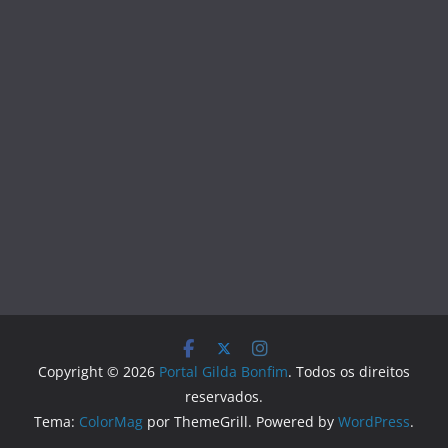
Copyright © 2026
Portal Gilda Bonfim
. Todos os direitos
reservados.
Tema:
ColorMag
por ThemeGrill. Powered by
WordPress
.