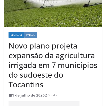
DESTAQUE
PALMAS
Novo plano projeta
expansão da agricultura
irrigada em 7 municípios
do sudoeste do
Tocantins
1 de julho de 2026
Girodo