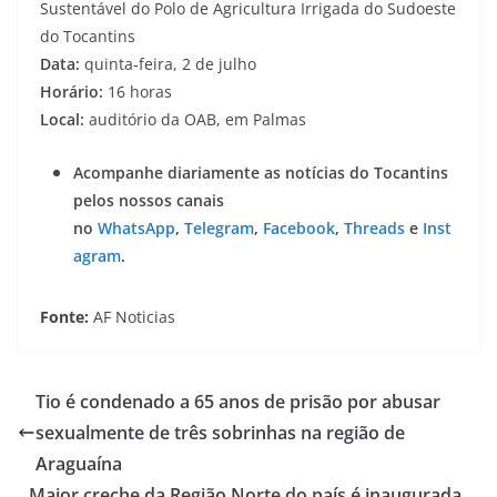
Sustentável do Polo de Agricultura Irrigada do Sudoeste
do Tocantins
Data:
quinta-feira, 2 de julho
Horário:
16 horas
Local:
auditório da OAB, em Palmas
Acompanhe diariamente as notícias do Tocantins
pelos nossos canais
no
WhatsApp
,
Telegram
,
Facebook
,
Threads
e
Inst
agram
.
Fonte:
AF Noticias
Tio é condenado a 65 anos de prisão por abusar
sexualmente de três sobrinhas na região de
Araguaína
Maior creche da Região Norte do país é inaugurada