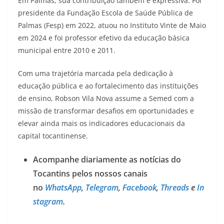
Em Palmas, sua contribuição também é expressiva. Foi
presidente da Fundação Escola de Saúde Pública de
Palmas (Fesp) em 2022, atuou no Instituto Vinte de Maio
em 2024 e foi professor efetivo da educação básica
municipal entre 2010 e 2011.
Com uma trajetória marcada pela dedicação à
educação pública e ao fortalecimento das instituições
de ensino, Robson Vila Nova assume a Semed com a
missão de transformar desafios em oportunidades e
elevar ainda mais os indicadores educacionais da
capital tocantinense.
Acompanhe diariamente as notícias do
Tocantins pelos nossos canais
no
WhatsApp
,
Telegram
,
Facebook
,
Threads
e
In
stagram
.