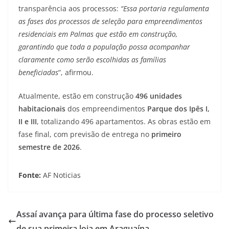
transparência aos processos:
“Essa portaria regulamenta
as fases dos processos de seleção para empreendimentos
residenciais em Palmas que estão em construção,
garantindo que toda a população possa acompanhar
claramente como serão escolhidas as famílias
beneficiadas
”, afirmou.
Atualmente, estão em construção
496 unidades
habitacionais
dos empreendimentos
Parque dos Ipês I,
II e III
, totalizando 496 apartamentos. As obras estão em
fase final, com previsão de entrega no
primeiro
semestre de 2026
.
Fonte:
AF Noticias
Assaí avança para última fase do processo seletivo
de sua primeira loja em Araguaína