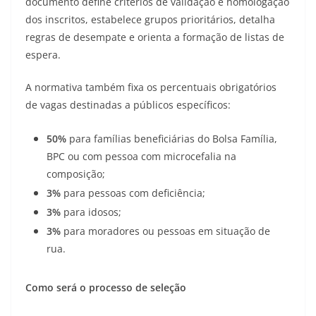
documento define critérios de validação e homologação
dos inscritos, estabelece grupos prioritários, detalha
regras de desempate e orienta a formação de listas de
espera.
A normativa também fixa os percentuais obrigatórios
de vagas destinadas a públicos específicos:
50%
para famílias beneficiárias do Bolsa Família,
BPC ou com pessoa com microcefalia na
composição;
3%
para pessoas com deficiência;
3%
para idosos;
3%
para moradores ou pessoas em situação de
rua.
Como será o processo de seleção