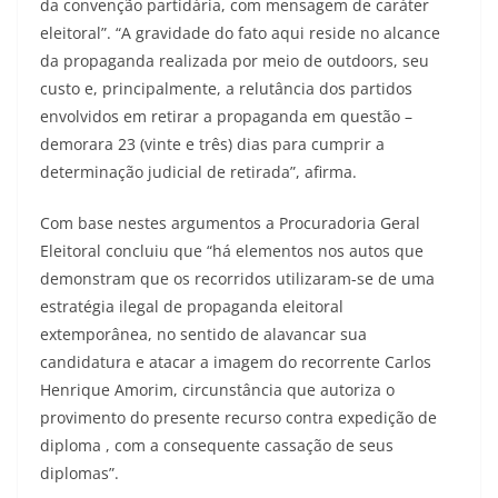
da convenção partidária, com mensagem de caráter
eleitoral”. “A gravidade do fato aqui reside no alcance
da propaganda realizada por meio de outdoors, seu
custo e, principalmente, a relutância dos partidos
envolvidos em retirar a propaganda em questão –
demorara 23 (vinte e três) dias para cumprir a
determinação judicial de retirada”, afirma.
Com base nestes argumentos a Procuradoria Geral
Eleitoral concluiu que “há elementos nos autos que
demonstram que os recorridos utilizaram-se de uma
estratégia ilegal de propaganda eleitoral
extemporânea, no sentido de alavancar sua
candidatura e atacar a imagem do recorrente Carlos
Henrique Amorim, circunstância que autoriza o
provimento do presente recurso contra expedição de
diploma , com a consequente cassação de seus
diplomas”.