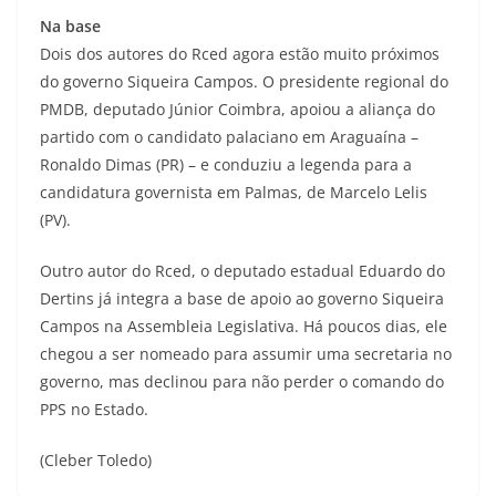
Na base
Dois dos autores do Rced agora estão muito próximos
do governo Siqueira Campos. O presidente regional do
PMDB, deputado Júnior Coimbra, apoiou a aliança do
partido com o candidato palaciano em Araguaína –
Ronaldo Dimas (PR) – e conduziu a legenda para a
candidatura governista em Palmas, de Marcelo Lelis
(PV).
Outro autor do Rced, o deputado estadual Eduardo do
Dertins já integra a base de apoio ao governo Siqueira
Campos na Assembleia Legislativa. Há poucos dias, ele
chegou a ser nomeado para assumir uma secretaria no
governo, mas declinou para não perder o comando do
PPS no Estado.
(Cleber Toledo)