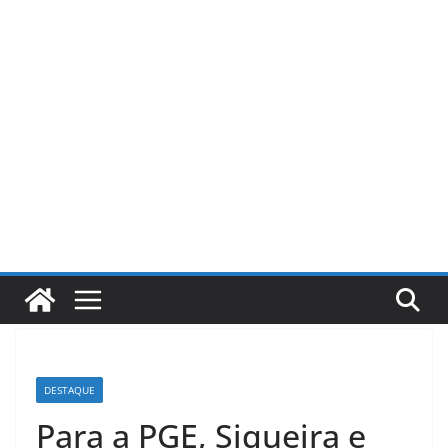
Pular
para
o
conteúdo
DESTAQUE
Para a PGE, Siqueira e