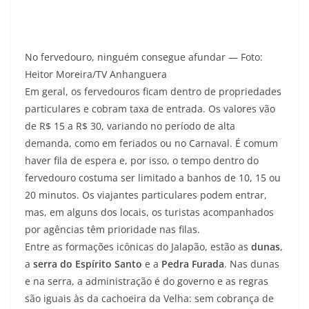
No fervedouro, ninguém consegue afundar — Foto:
Heitor Moreira/TV Anhanguera
Em geral, os fervedouros ficam dentro de propriedades
particulares e cobram taxa de entrada. Os valores vão
de R$ 15 a R$ 30, variando no período de alta
demanda, como em feriados ou no Carnaval. É comum
haver fila de espera e, por isso, o tempo dentro do
fervedouro costuma ser limitado a banhos de 10, 15 ou
20 minutos. Os viajantes particulares podem entrar,
mas, em alguns dos locais, os turistas acompanhados
por agências têm prioridade nas filas.
Entre as formações icônicas do Jalapão, estão as
dunas
,
a
serra do Espírito Santo
e a
Pedra Furada
. Nas dunas
e na serra, a administração é do governo e as regras
são iguais às da cachoeira da Velha: sem cobrança de