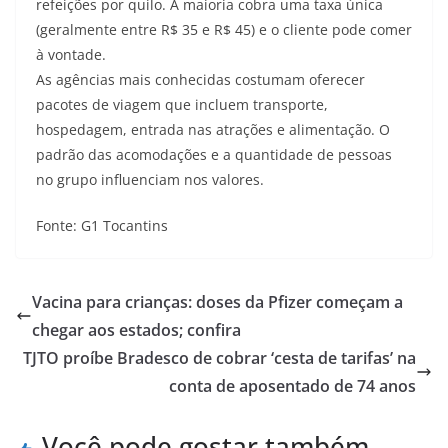
refeições por quilo. A maioria cobra uma taxa única
(geralmente entre R$ 35 e R$ 45) e o cliente pode comer
à vontade.
As agências mais conhecidas costumam oferecer
pacotes de viagem que incluem transporte,
hospedagem, entrada nas atrações e alimentação. O
padrão das acomodações e a quantidade de pessoas
no grupo influenciam nos valores.
Fonte: G1 Tocantins
Vacina para crianças: doses da Pfizer começam a
chegar aos estados; confira
TJTO proíbe Bradesco de cobrar ‘cesta de tarifas’ na
conta de aposentado de 74 anos
Você pode gostar também