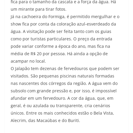
fica para o tamanho da cascata e a força da água. Há
um mirante para tirar fotos.
Já na
cachoeira do Formiga,
é permitido mergulhar e o
show fica por conta da coloração azul-esverdeado da
água. A visitação pode ser feita tanto com os guias
como por turistas particulares. O preço da entrada
pode variar conforme a época do ano, mas fica na
média de R$ 20 por pessoa. Há ainda a opção de
acampar no local.
O Jalapão tem dezenas de
fervedouros
que podem ser
visitados. São pequenas piscinas naturais formadas
nas nascentes dos córregos da região. A água vem do
subsolo com grande pressão e, por isso, é impossível
afundar em um fervedouro. A cor da água, que, em
geral, é ou azulada ou transparente, cria cenários
únicos. Entre os mais conhecidos estão o Bela Vista,
Alecrim, das Macaúbas e do Buriti.