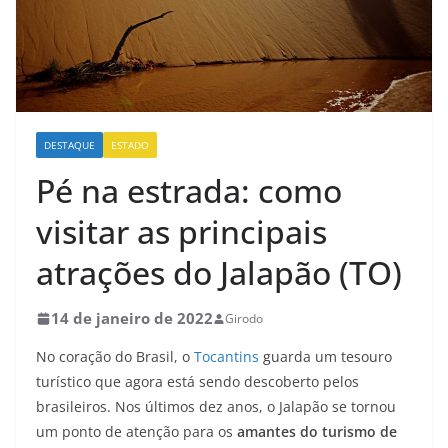
DESTAQUE
ESTADO
Pé na estrada: como
visitar as principais
atrações do Jalapão (TO)
14 de janeiro de 2022
Girodo
No coração do Brasil, o
Tocantins
guarda um tesouro
turístico que agora está sendo descoberto pelos
brasileiros. Nos últimos dez anos, o Jalapão se tornou
um ponto de atenção para os
amantes do turismo de