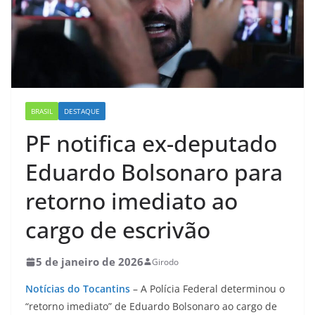
BRASIL
DESTAQUE
PF notifica ex-deputado
Eduardo Bolsonaro para
retorno imediato ao
cargo de escrivão
5 de janeiro de 2026
Girodo
Notícias do Tocantins
– A Polícia Federal determinou o
“retorno imediato” de Eduardo Bolsonaro ao cargo de