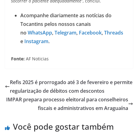
socorrer o paciente adequadamente”,
conclui.
Acompanhe diariamente as notícias do
Tocantins pelos nossos canais
no
WhatsApp
,
Telegram
,
Facebook
,
Threads
e
Instagram
.
Fonte:
AF Noticias
Refis 2025 é prorrogado até 3 de fevereiro e permite
regularização de débitos com descontos
IMPAR prepara processo eleitoral para conselheiros
fiscais e administrativos em Araguaína
Você pode gostar também