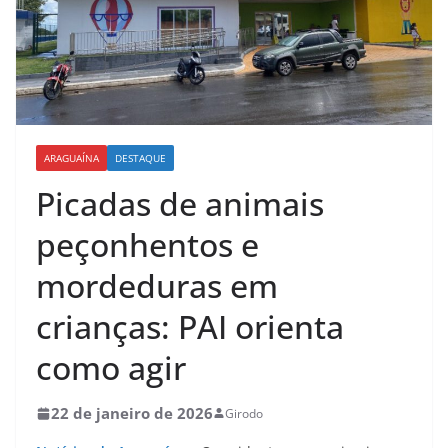
ARAGUAÍNA
DESTAQUE
Picadas de animais
peçonhentos e
mordeduras em
crianças: PAI orienta
como agir
22 de janeiro de 2026
Girodo