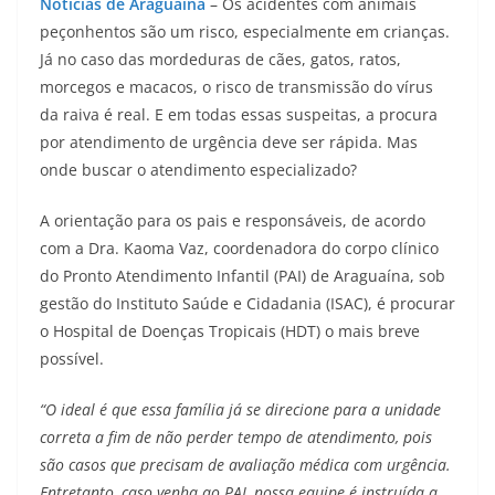
Notícias de Araguaína
– Os acidentes com animais
peçonhentos são um risco, especialmente em crianças.
Já no caso das mordeduras de cães, gatos, ratos,
morcegos e macacos, o risco de transmissão do vírus
da raiva é real. E em todas essas suspeitas, a procura
por atendimento de urgência deve ser rápida. Mas
onde buscar o atendimento especializado?
A orientação para os pais e responsáveis, de acordo
com a Dra. Kaoma Vaz, coordenadora do corpo clínico
do Pronto Atendimento Infantil (PAI) de Araguaína, sob
gestão do Instituto Saúde e Cidadania (ISAC), é procurar
o Hospital de Doenças Tropicais (HDT) o mais breve
possível.
“O ideal é que essa família já se direcione para a unidade
correta a fim de não perder tempo de atendimento, pois
são casos que precisam de avaliação médica com urgência.
Entretanto, caso venha ao PAI, nossa equipe é instruída a