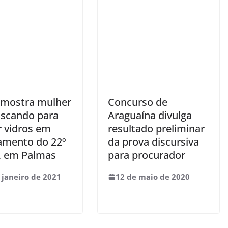
 mostra mulher
Concurso de
riscando para
Araguaína divulga
r vidros em
resultado preliminar
amento do 22º
da prova discursiva
, em Palmas
para procurador
 janeiro de 2021
12 de maio de 2020