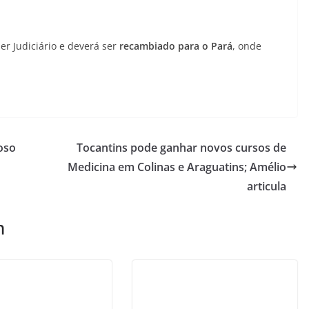
er Judiciário e deverá ser
recambiado para o Pará
, onde
oso
Tocantins pode ganhar novos cursos de
Medicina em Colinas e Araguatins; Amélio
articula
m