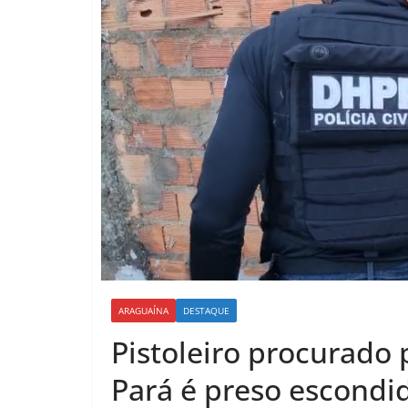
ARAGUAÍNA
DESTAQUE
Pistoleiro procurado 
Pará é preso escondi