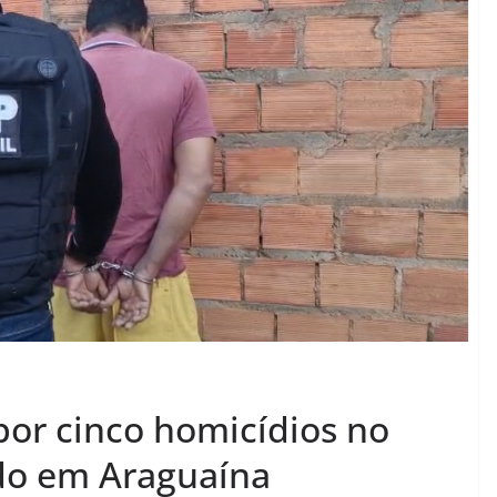
por cinco homicídios no
do em Araguaína