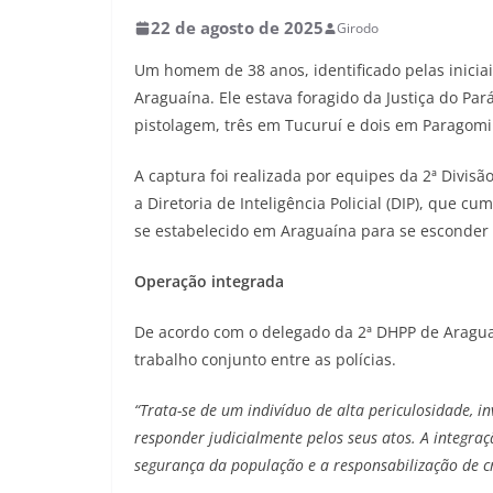
22 de agosto de 2025
Girodo
Um homem de 38 anos, identificado pelas iniciai
Araguaína. Ele estava foragido da Justiça do Pa
pistolagem, três em Tucuruí e dois em Paragomi
A captura foi realizada por equipes da 2ª Divis
a Diretoria de Inteligência Policial (DIP), que
se estabelecido em Araguaína para se esconder 
Operação integrada
De acordo com o delegado da 2ª DHPP de Araguaí
trabalho conjunto entre as polícias.
“Trata-se de um indivíduo de alta periculosidade, i
responder judicialmente pelos seus atos. A integraç
segurança da população e a responsabilização de c