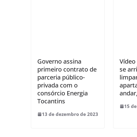
Governo assina
Vídeo
primeiro contrato de
se ar
parceria público-
limpa
privada com o
apart
consórcio Energia
andar
Tocantins
15 de
13 de dezembro de 2023