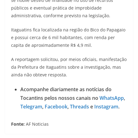
se houve desvio de finalidade no uso de recursos
públicos e eventual prática de improbidade
administrativa, conforme previsto na legislação.
Itaguatins fica localizada na região do Bico do Papagaio
e possui cerca de 6 mil habitantes, com renda per
capita de aproximadamente R$ 4,9 mil.
A reportagem solicitou, por meios oficiais, manifestação
da Prefeitura de Itaguatins sobre a investigação, mas
ainda não obteve resposta.
Acompanhe diariamente as notícias do
Tocantins pelos nossos canais no
WhatsApp
,
Telegram
,
Facebook
,
Threads
e
Instagram
.
Fonte:
AF Noticias