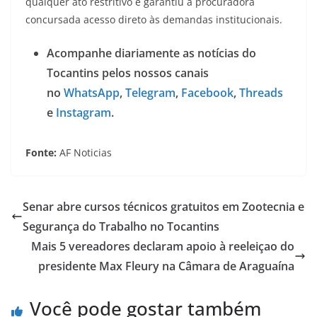
qualquer ato restritivo e garantiu à procuradora
concursada acesso direto às demandas institucionais.
Acompanhe diariamente as notícias do
Tocantins pelos nossos canais
no
WhatsApp
,
Telegram
,
Facebook
,
Threads
e
Instagram
.
Fonte:
AF Noticias
Senar abre cursos técnicos gratuitos em Zootecnia e
Segurança do Trabalho no Tocantins
Mais 5 vereadores declaram apoio à reeleiçao do
presidente Max Fleury na Câmara de Araguaína
Você pode gostar também