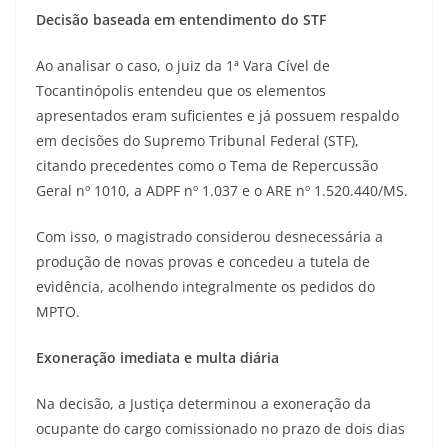
Decisão baseada em entendimento do STF
Ao analisar o caso, o juiz da 1ª Vara Cível de
Tocantinópolis entendeu que os elementos
apresentados eram suficientes e já possuem respaldo
em decisões do Supremo Tribunal Federal (STF),
citando precedentes como o Tema de Repercussão
Geral nº 1010, a ADPF nº 1.037 e o ARE nº 1.520.440/MS.
Com isso, o magistrado considerou desnecessária a
produção de novas provas e concedeu a tutela de
evidência, acolhendo integralmente os pedidos do
MPTO.
Exoneração imediata e multa diária
Na decisão, a Justiça determinou a exoneração da
ocupante do cargo comissionado no prazo de dois dias