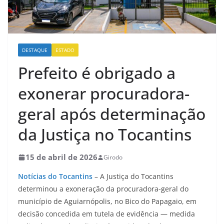
DESTAQUE
ESTADO
Prefeito é obrigado a
exonerar procuradora-
geral após determinação
da Justiça no Tocantins
15 de abril de 2026
Girodo
Notícias do Tocantins
– A Justiça do Tocantins
determinou a exoneração da procuradora-geral do
município de Aguiarnópolis, no Bico do Papagaio, em
decisão concedida em tutela de evidência — medida