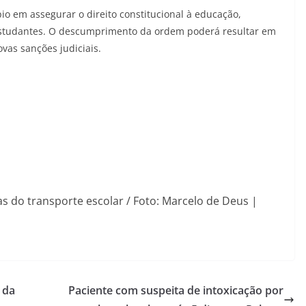
io em assegurar o direito constitucional à educação,
estudantes. O descumprimento da ordem poderá resultar em
vas sanções judiciais.
s do transporte escolar / Foto: Marcelo de Deus |
 da
Paciente com suspeita de intoxicação por