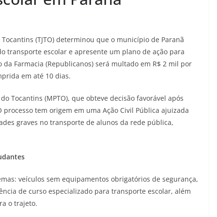
o Tocantins (TJTO) determinou que o município de Paranã
do transporte escolar e apresente um plano de ação para
bio da Farmacia (Republicanos) será multado em R$ 2 mil por
prida em até 10 dias.
 do Tocantins (MPTO), que obteve decisão favorável após
O processo tem origem em uma Ação Civil Pública ajuizada
ades graves no transporte de alunos da rede pública,
tudantes
emas: veículos sem equipamentos obrigatórios de segurança,
sência de curso especializado para transporte escolar, além
a o trajeto.