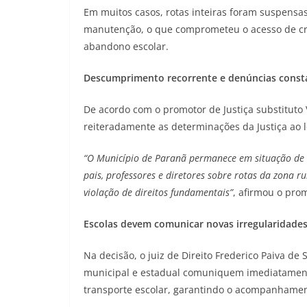
Em muitos casos, rotas inteiras foram suspensas
manutenção, o que comprometeu o acesso de cri
abandono escolar.
Descumprimento recorrente e denúncias const
De acordo com o promotor de Justiça substituto
reiteradamente as determinações da Justiça ao 
“O Município de Paranã permanece em situação de
pais, professores e diretores sobre rotas da zona
violação de direitos fundamentais”
, afirmou o pro
Escolas devem comunicar novas irregularidade
Na decisão, o juiz de Direito Frederico Paiva d
municipal e estadual comuniquem imediatament
transporte escolar, garantindo o acompanhamen