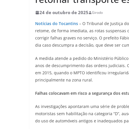
24 de outubro de 2025
Girodo
Notícias do Tocantins
– O Tribunal de Justiça d
retome, de forma imediata, as rotas suspensas 
corrigir falhas graves no serviço. O prefeito Fá
dia caso descumpra a decisão, que deve ser cum
A medida atende a pedido do Ministério Público
anos de descumprimento das ordens judiciais. 
em 2015, quando o MPTO identificou irregularid
principalmente na zona rural.
Falhas colocavam em risco a segurança dos es
As investigações apontaram uma série de probl
motoristas sem habilitação na categoria “D”, au
do uso de automóveis antigos e inadequados par