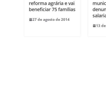
reforma agrária e vai
munic
beneficiar 75 famílias
denun
salar
27 de agosto de 2014
13 de