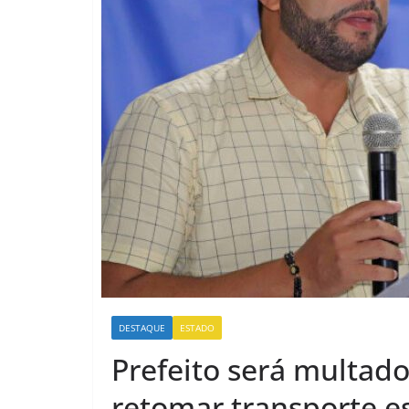
DESTAQUE
ESTADO
Prefeito será multado
retomar transporte e