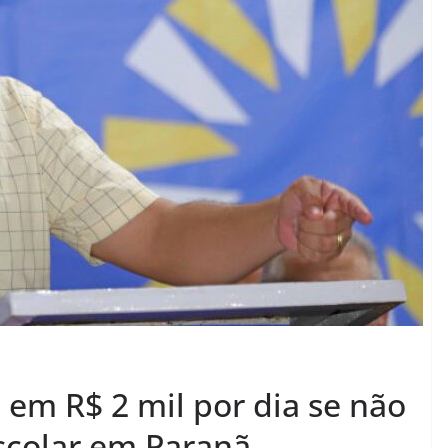
 em R$ 2 mil por dia se não
scolar em Paranã