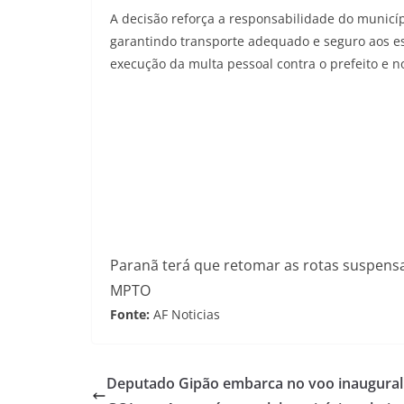
A decisão reforça a responsabilidade do municíp
garantindo transporte adequado e seguro aos 
execução da multa pessoal contra o prefeito e no
Paranã terá que retomar as rotas suspensa
MPTO
Fonte:
AF Noticias
Deputado Gipão embarca no voo inaugural