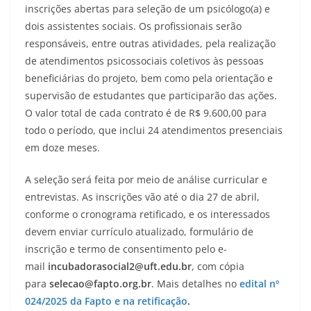
inscrições abertas para seleção de um psicólogo(a) e
dois assistentes sociais. Os profissionais serão
responsáveis, entre outras atividades, pela realização
de atendimentos psicossociais coletivos às pessoas
beneficiárias do projeto, bem como pela orientação e
supervisão de estudantes que participarão das ações.
O valor total de cada contrato é de R$ 9.600,00 para
todo o período, que inclui 24 atendimentos presenciais
em doze meses.
A seleção será feita por meio de análise curricular e
entrevistas. As inscrições vão até o dia 27 de abril,
conforme o cronograma retificado, e os interessados
devem enviar currículo atualizado, formulário de
inscrição e termo de consentimento pelo e-
mail
incubadorasocial2@uft.edu.br
, com cópia
para
selecao@fapto.org.br
. Mais detalhes no
edital nº
024/2025 da Fapto e na retificação
.