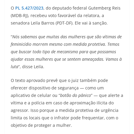
O
PL 5.427/2023
, do deputado federal Gutemberg Reis
(MDB-RJ), recebeu voto favorável da relatora, a
senadora Leila Barros (PDT-DF). Ele vai à sanção.
“
Nós sabemos que muitas das mulheres que são vítimas de
feminicídio morrem mesmo com medida protetiva. Temos
que buscar todo tipo de mecanismo para que possamos
ajudar essas mulheres que se sentem ameaçadas. Vamos à
luta
“, disse Leila.
O texto aprovado prevê que o juiz também pode
oferecer dispositivo de segurança — como um
aplicativo de celular ou “
botão do pânico
” — que alerte a
vítima e a polícia em caso de aproximação ilícita do
agressor. Isso porque a medida protetiva de urgência
limita os locais que o infrator pode frequentar, com o
objetivo de proteger a mulher.