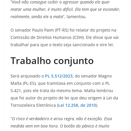
“
Você não consegue coibir o agressor quando ele quer
matar uma mulher, é muito difícil. Ela tem que se esconder,
realmente, senão ele a mata
“, lamentou.
O senador Paulo Paim (PT-RS) foi relator do projeto na
Comissão de Direitos Humanos (CDH). Ele disse que vai
trabalhar para que o texto seja sancionado e vire lei.
Trabalho conjunto
Será arquivado o
PL 5.512/2023
,
do senador Magno
Malta (PL-ES), que tramitava em conjunto com o PL
5.421, pois ele trata do mesmo tema. Malta lembrou
que foi autor do projeto de lei que deu origem à Lei da
Tornozeleira Eletrônica (
Lei 12.258, de 2010
).
“
O risco é verdadeiro e virou regra, não é exceção. Essa
medida vem em boa hora. O botão do pânico é muito