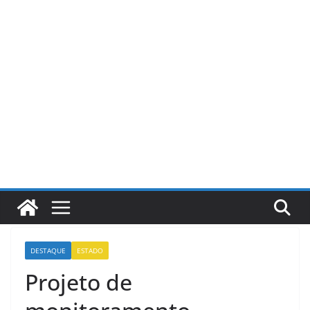
Pular
para
o
conteúdo
DESTAQUE
ESTADO
Projeto de