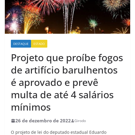
DESTAQUE
ESTADO
Projeto que proíbe fogos
de artifício barulhentos
é aprovado e prevê
multa de até 4 salários
mínimos
26 de dezembro de 2022
Girodo
O projeto de lei do deputado estadual Eduardo