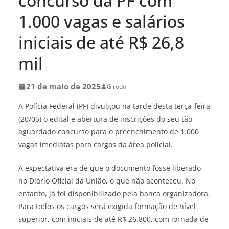
concurso da PF com
1.000 vagas e salários
iniciais de até R$ 26,8
mil
21 de maio de 2025
Girodo
A Polícia Federal (PF) divulgou na tarde desta terça-feira
(20/05) o edital e abertura de inscrições do seu tão
aguardado concurso para o preenchimento de 1.000
vagas imediatas para cargos da área policial.
A expectativa era de que o documento fosse liberado
no Diário Oficial da União, o que não aconteceu. No
entanto, já foi disponibilizado pela banca organizadora.
Para todos os cargos será exigida formação de nível
superior, com iniciais de até R$ 26.800, com jornada de