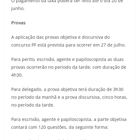
O pagamento da taxa poderá ser feito até o dia 20 de
junho.
Provas
A aplicação das provas objetiva e discursiva do
concurso PF está prevista para ocorrer em 27 de julho.
Para perito, escrivão, agente e papiloscopista as duas
provas ocorrerão no período da tarde, com duração de
4h30.
Para delegado, a prova objetiva terá duração de 3h30
no período da manhã e a prova discursiva, cinco horas,
no período da tarde.
Para escrivão, agente e papiloscopista, a parte objetiva
contará com 120 questões, da seguinte forma: