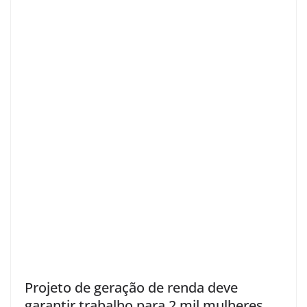
Projeto de geração de renda deve
garantir trabalho para 2 mil mulheres