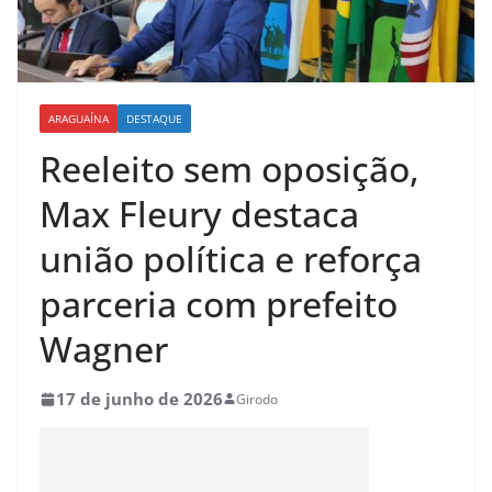
ARAGUAÍNA
DESTAQUE
Reeleito sem oposição,
Max Fleury destaca
união política e reforça
parceria com prefeito
Wagner
17 de junho de 2026
Girodo