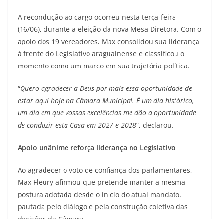
A recondução ao cargo ocorreu nesta terça-feira
(16/06), durante a eleição da nova Mesa Diretora. Com o
apoio dos 19 vereadores, Max consolidou sua liderança
à frente do Legislativo araguainense e classificou o
momento como um marco em sua trajetória política.
“
Quero agradecer a Deus por mais essa oportunidade de
estar aqui hoje na Câmara Municipal. É um dia histórico,
um dia em que vossas excelências me dão a oportunidade
de conduzir esta Casa em 2027 e 2028
”, declarou.
Apoio unânime reforça liderança no Legislativo
Ao agradecer o voto de confiança dos parlamentares,
Max Fleury afirmou que pretende manter a mesma
postura adotada desde o início do atual mandato,
pautada pelo diálogo e pela construção coletiva das
decisões da Câmara.