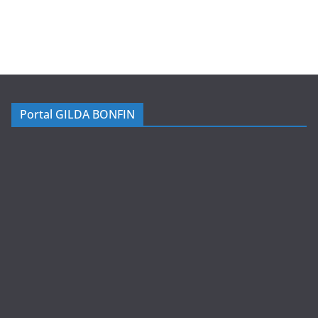
Portal GILDA BONFIN