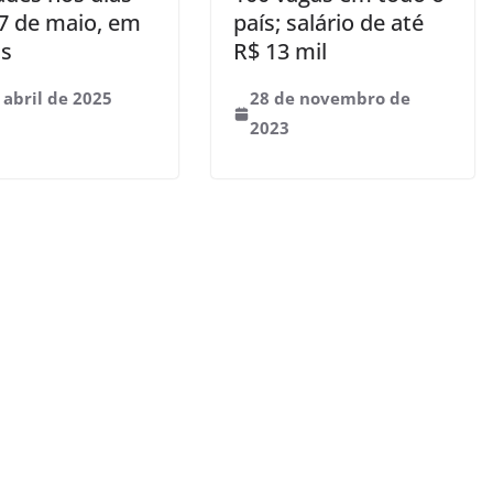
17 de maio, em
país; salário de até
s
R$ 13 mil
 abril de 2025
28 de novembro de
2023