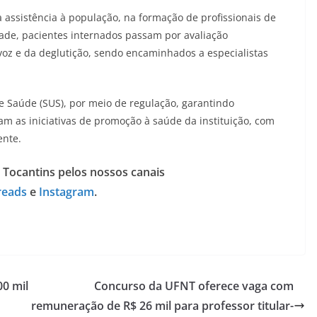
 assistência à população, na formação de profissionais de
de, pacientes internados passam por avaliação
voz e da deglutição, sendo encaminhados a especialistas
e Saúde (SUS), por meio de regulação, garantindo
ram as iniciativas de promoção à saúde da instituição, com
ente.
 Tocantins pelos nossos canais
reads
e
Instagram
.
00 mil
Concurso da UFNT oferece vaga com
remuneração de R$ 26 mil para professor titular-