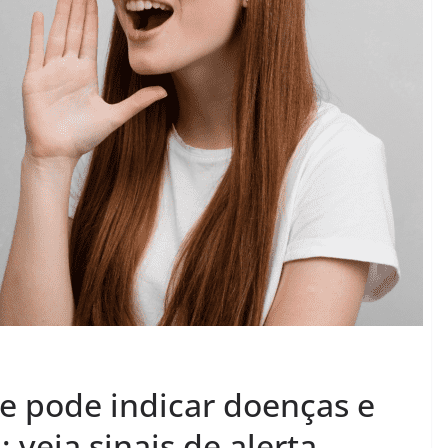
e pode indicar doenças e
 veja sinais de alerta