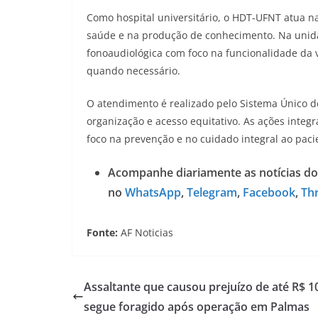
Como hospital universitário, o HDT-UFNT atua na
saúde e na produção de conhecimento. Na unida
fonoaudiológica com foco na funcionalidade da 
quando necessário.
O atendimento é realizado pelo Sistema Único d
organização e acesso equitativo. As ações integ
foco na prevenção e no cuidado integral ao paci
Acompanhe diariamente as notícias do
no
WhatsApp
,
Telegram
,
Facebook
,
Th
Fonte:
AF Noticias
Assaltante que causou prejuízo de até R$ 1
segue foragido após operação em Palmas