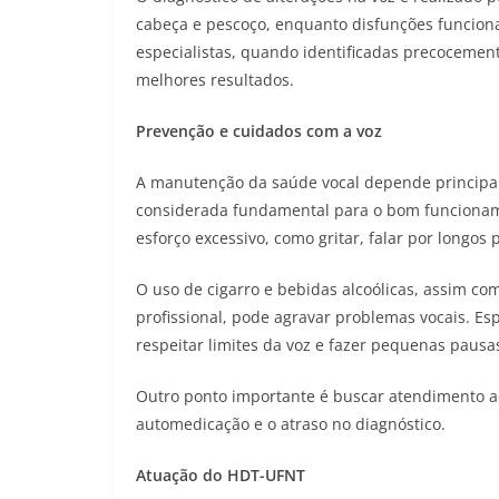
cabeça e pescoço, enquanto disfunções funcion
especialistas, quando identificadas precocemen
melhores resultados.
Prevenção e cuidados com a voz
A manutenção da saúde vocal depende principal
considerada fundamental para o bom funcionam
esforço excessivo, como gritar, falar por longo
O uso de cigarro e bebidas alcoólicas, assim c
profissional, pode agravar problemas vocais. Es
respeitar limites da voz e fazer pequenas paus
Outro ponto importante é buscar atendimento ao
automedicação e o atraso no diagnóstico.
Atuação do HDT-UFNT