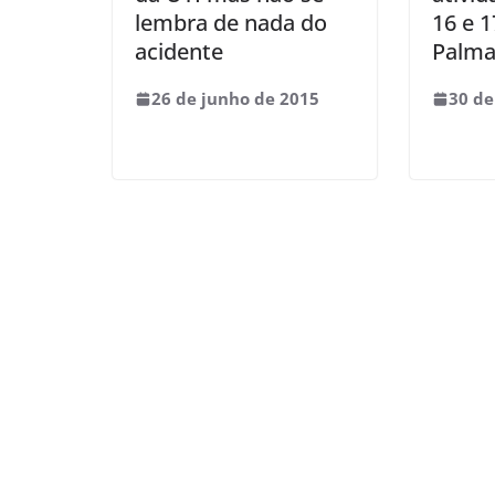
lembra de nada do
16 e 
acidente
Palma
26 de junho de 2015
30 de