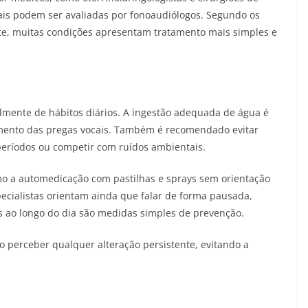
ais podem ser avaliadas por fonoaudiólogos. Segundo os
te, muitas condições apresentam tratamento mais simples e
mente de hábitos diários. A ingestão adequada de água é
ento das pregas vocais. Também é recomendado evitar
s períodos ou competir com ruídos ambientais.
omo a automedicação com pastilhas e sprays sem orientação
pecialistas orientam ainda que falar de forma pausada,
as ao longo do dia são medidas simples de prevenção.
 perceber qualquer alteração persistente, evitando a