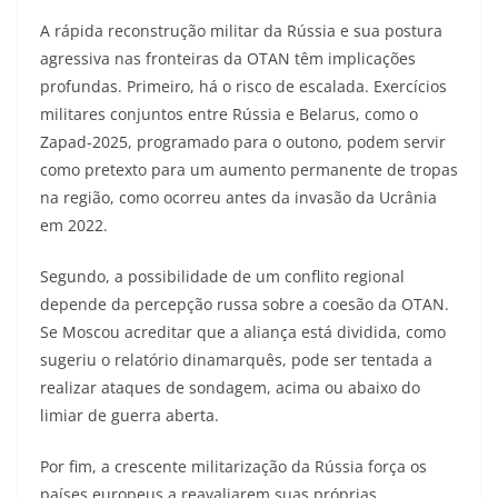
A rápida reconstrução militar da Rússia e sua postura
agressiva nas fronteiras da OTAN têm implicações
profundas. Primeiro, há o risco de escalada. Exercícios
militares conjuntos entre Rússia e Belarus, como o
Zapad-2025, programado para o outono, podem servir
como pretexto para um aumento permanente de tropas
na região, como ocorreu antes da invasão da Ucrânia
em 2022.
Segundo, a possibilidade de um conflito regional
depende da percepção russa sobre a coesão da OTAN.
Se Moscou acreditar que a aliança está dividida, como
sugeriu o relatório dinamarquês, pode ser tentada a
realizar ataques de sondagem, acima ou abaixo do
limiar de guerra aberta.
Por fim, a crescente militarização da Rússia força os
países europeus a reavaliarem suas próprias