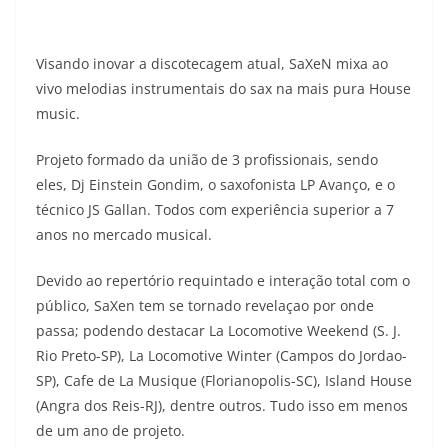
Visando inovar a discotecagem atual, SaXeN mixa ao
vivo melodias instrumentais do sax na mais pura House
music.
Projeto formado da união de 3 profissionais, sendo
eles, Dj Einstein Gondim, o saxofonista LP Avanço, e o
técnico JS Gallan. Todos com experiência superior a 7
anos no mercado musical.
Devido ao repertório requintado e interação total com o
público, SaXen tem se tornado revelaçao por onde
passa; podendo destacar La Locomotive Weekend (S. J.
Rio Preto-SP), La Locomotive Winter (Campos do Jordao-
SP), Cafe de La Musique (Florianopolis-SC), Island House
(Angra dos Reis-RJ), dentre outros. Tudo isso em menos
de um ano de projeto.